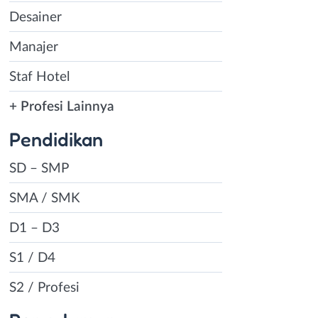
Desainer
Manajer
Staf Hotel
+ Profesi Lainnya
Pendidikan
SD – SMP
SMA / SMK
D1 – D3
S1 / D4
S2 / Profesi