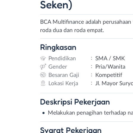
Seken)
BCA Multifinance adalah perusahaan
roda dua dan roda empat.
Ringkasan
:
Pendidikan
SMA / SMK
:
Gender
Pria/Wanita
:
Besaran Gaji
Kompetitif
:
Lokasi Kerja
Jl. Mayor Sury
Deskripsi
Pekerjaan
Melakukan penagihan terhadap n
Syarat
Pekerjaan