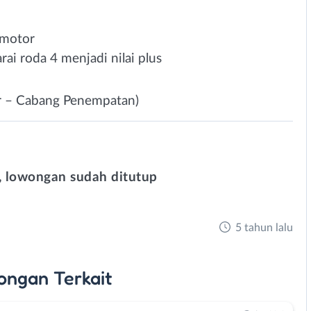
rmotor
ai roda 4 menjadi nilai plus
ar – Cabang Penempatan)
 lowongan sudah ditutup
5 tahun lalu
ongan
Terkait