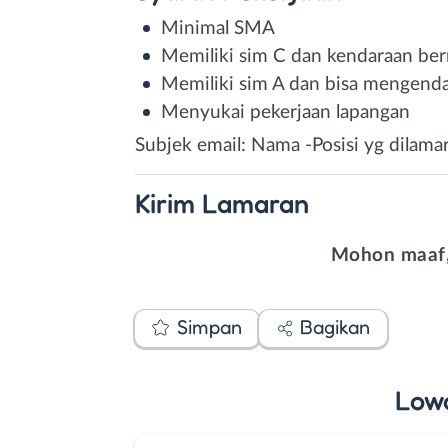
Minimal SMA
Memiliki sim C dan kendaraan be
Memiliki sim A dan bisa mengendar
Menyukai pekerjaan lapangan
Subjek email: Nama -Posisi yg dilam
Kirim
Lamaran
Mohon maaf,
Simpan
Bagikan
Low