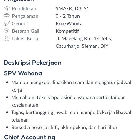
:
Pendidikan
SMA/K, D3, S1
:
Pengalaman
0 - 2 Tahun
:
Gender
Pria/Wanita
:
Besaran Gaji
Kompetitif
:
Lokasi Kerja
JI. Magelang Km. 14 Jetis,
Caturharjo, Sleman, DIY
Deskripsi
Pekerjaan
SPV Wahana
Mampu mengkoordinasikan team dan mengatur jadwal
kerja
Memahami teknis operasional wahana serta standar
keselamatan
Tegas, bertanggung jawab, dan mampu bekerja dibawah
tekanan
Bersedia bekerja shift, akhir pekan, dan hari libur
Chief Accounting