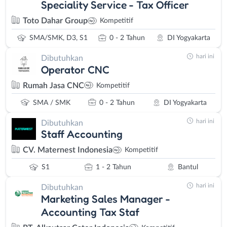
Speciality Service - Tax Officer
Toto Dahar Group
Kompetitif
SMA/SMK, D3, S1
0 - 2 Tahun
DI Yogyakarta
hari ini
Dibutuhkan
Operator CNC
Rumah Jasa CNC
Kompetitif
SMA / SMK
0 - 2 Tahun
DI Yogyakarta
hari ini
Dibutuhkan
Staff Accounting
CV. Maternest Indonesia
Kompetitif
S1
1 - 2 Tahun
Bantul
hari ini
Dibutuhkan
Marketing Sales Manager -
Accounting Tax Staf