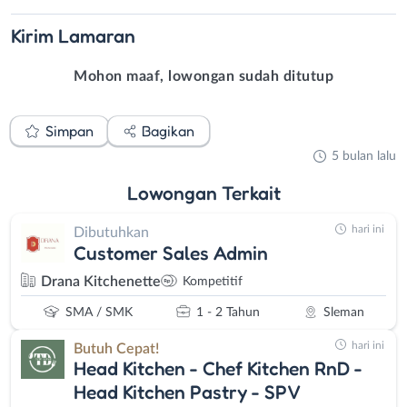
Kirim
Lamaran
Mohon maaf, lowongan sudah ditutup
Simpan
Bagikan
5 bulan lalu
Lowongan
Terkait
hari ini
Dibutuhkan
Customer Sales Admin
Drana Kitchenette
Kompetitif
SMA / SMK
1 - 2 Tahun
Sleman
hari ini
Butuh Cepat!
Head Kitchen - Chef Kitchen RnD -
Head Kitchen Pastry - SPV