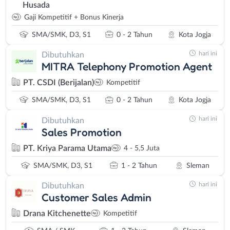
Husada
Gaji Kompetitif + Bonus Kinerja
SMA/SMK, D3, S1
0 - 2 Tahun
Kota Jogja
hari ini
Dibutuhkan
MITRA Telephony Promotion Agent
PT. CSDI (Berijalan)
Kompetitif
SMA/SMK, D3, S1
0 - 2 Tahun
Kota Jogja
hari ini
Dibutuhkan
Sales Promotion
PT. Kriya Parama Utama
4 - 5,5 Juta
SMA/SMK, D3, S1
1 - 2 Tahun
Sleman
hari ini
Dibutuhkan
Customer Sales Admin
Drana Kitchenette
Kompetitif