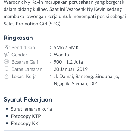
Waroenk Ny Kevin merupakan perusahaan yang bergerak
dalam bidang kuliner. Saat ini Waroenk Ny Kevin sedang
membuka lowongan kerja untuk menempati posisi sebagai
Sales Promotion Girl (SPG).
Ringkasan
:
Pendidikan
SMA / SMK
:
Gender
Wanita
:
Besaran Gaji
900 - 1,2 Juta
:
Batas Lamaran
20 Januari 2019
:
Lokasi Kerja
Jl. Damai, Banteng, Sinduharjo,
Ngaglik, Sleman, DIY
Syarat
Pekerjaan
Surat lamaran kerja
Fotocopy KTP
Fotocopy KK