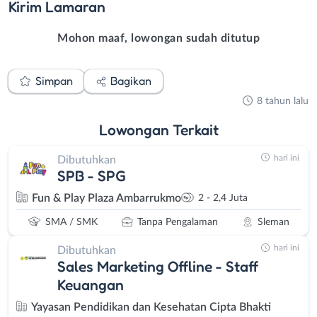
Kirim
Lamaran
Mohon maaf, lowongan sudah ditutup
Simpan
Bagikan
8 tahun lalu
Lowongan
Terkait
hari ini
Dibutuhkan
SPB - SPG
Fun & Play Plaza Ambarrukmo
2 - 2,4 Juta
SMA / SMK
Tanpa Pengalaman
Sleman
hari ini
Dibutuhkan
Sales Marketing Offline - Staff
Keuangan
Yayasan Pendidikan dan Kesehatan Cipta Bhakti