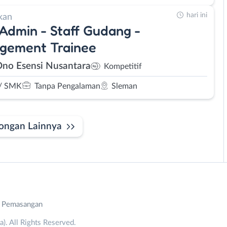
hari ini
kan
 Admin - Staff Gudang -
gement Trainee
Ono Esensi Nusantara
Kompetitif
/ SMK
Tanpa Pengalaman
Sleman
ongan Lainnya
n Pemasangan
. All Rights Reserved.