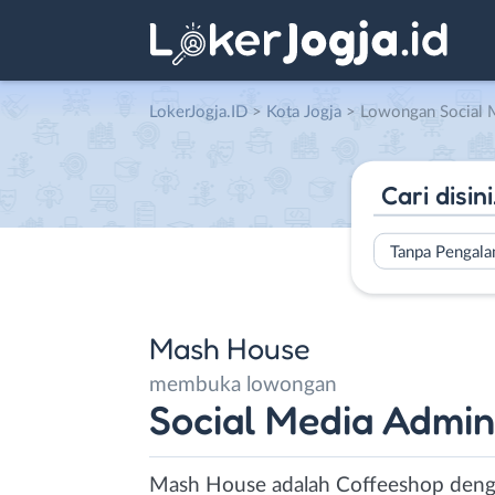
LokerJogja.ID
>
Kota Jogja
> Lowongan Social Media Admin (
Tanpa Pengal
Mash House
membuka lowongan
Social Media Admin
Mash House adalah Coffeeshop denga