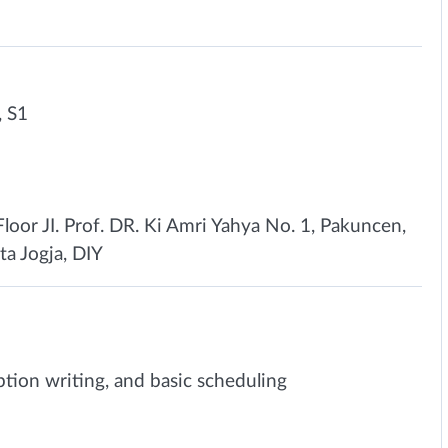
 S1
loor JI. Prof. DR. Ki Amri Yahya No. 1, Pakuncen,
ta Jogja, DIY
tion writing, and basic scheduling