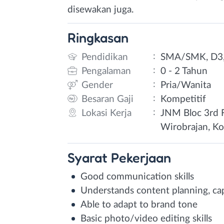
disewakan juga.
Ringkasan
:
Pendidikan
SMA/SMK, D3,
:
Pengalaman
0 - 2 Tahun
:
Gender
Pria/Wanita
:
Besaran Gaji
Kompetitif
:
Lokasi Kerja
JNM Bloc 3rd F
Wirobrajan, Ko
Syarat
Pekerjaan
Good communication skills
Understands content planning, cap
Able to adapt to brand tone
Basic photo/video editing skills