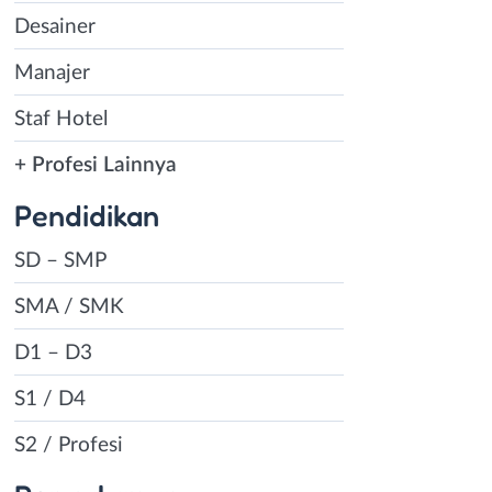
Desainer
Manajer
Staf Hotel
+ Profesi Lainnya
Pendidikan
SD – SMP
SMA / SMK
D1 – D3
S1 / D4
S2 / Profesi