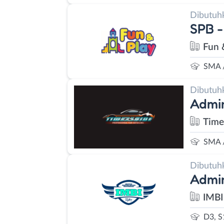
Dibutuh
SPB 
Fun 
SMA 
Dibutuh
Admin
Time
SMA 
Dibutuh
Admi
IMBI
D3, S