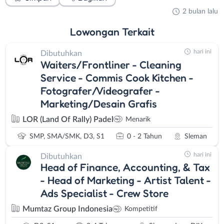
2 bulan lalu
Lowongan
Terkait
hari ini
Dibutuhkan
Waiters/Frontliner - Cleaning
Service - Commis Cook Kitchen -
Fotografer/Videografer -
Marketing/Desain Grafis
LOR (Land Of Rally) Padel
Menarik
SMP, SMA/SMK, D3, S1
0 - 2 Tahun
Sleman
hari ini
Dibutuhkan
Head of Finance, Accounting, & Tax
- Head of Marketing - Artist Talent -
Ads Specialist - Crew Store
Mumtaz Group Indonesia
Kompetitif