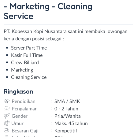
- ⁠Marketing - ⁠Cleaning
Service
PT. Kobessah Kopi Nusantara saat ini membuka lowongan
kerja dengan posisi sebagai :
Server Part Time
Kasir Full Time
Crew Billiard
Marketing
Cleaning Service
Ringkasan
:
Pendidikan
SMA / SMK
:
Pengalaman
0 - 2 Tahun
:
Gender
Pria/Wanita
:
Umur
Maks. 45 tahun
:
Besaran Gaji
Kompetitif