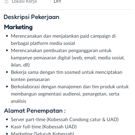
:
Lokasi Kerja
DIY
Deskripsi
Pekerjaan
Marketing
Merencanakan dan menjalankan paid campaign di
berbagai platform media sosial
Merencanakan pembuatan penganggaran untuk
kampanye pemasaran digital (web, email, media sosial,
iklan, dll)
Bekerja sama dengan tim sosmed untuk menciptakan
konten pemasaran
Berkolaborasi dengan manajemen dan tim produk untuk
membangun segmentasi audiensi, penargetan, serta
analisis
Alamat Penempatan :
Server part-time (Kobessah Condong catur & UAD)
⁠Kasir full-time (Kobessah UAD)
⁠Marketing (Seluruh Kobessah)