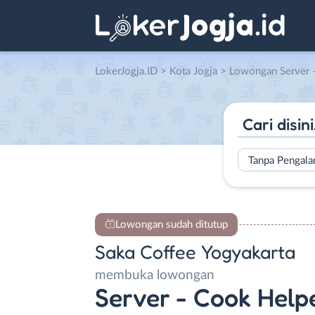
LokerJogja.ID
>
Kota Jogja
> Lowongan Server – Cook Helper 
Tanpa Pengal
Lowongan sudah ditutup
Saka Coffee Yogyakarta
membuka lowongan
Server - Cook Help