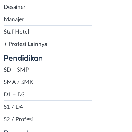
Desainer
Manajer
Staf Hotel
+ Profesi Lainnya
Pendidikan
SD – SMP
SMA / SMK
D1 – D3
S1 / D4
S2 / Profesi