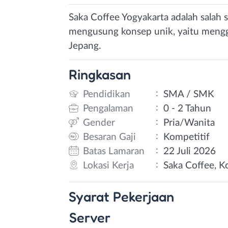
Saka Coffee Yogyakarta adalah salah 
mengusung konsep unik, yaitu mengg
Jepang.
Ringkasan
:
Pendidikan
SMA / SMK
:
Pengalaman
0 - 2 Tahun
:
Gender
Pria/Wanita
:
Besaran Gaji
Kompetitif
:
Batas Lamaran
22 Juli 2026
:
Lokasi Kerja
Saka Coffee, Ko
Syarat
Pekerjaan
Server