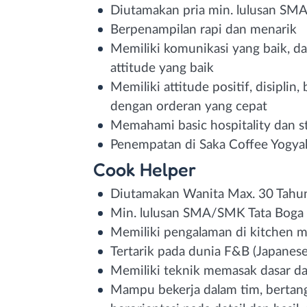
Diutamakan pria min. lulusan S
Berpenampilan rapi dan menarik
Memiliki komunikasi yang baik, d
attitude yang baik
Memiliki attitude positif, disipli
dengan orderan yang cepat
Memahami basic hospitality dan s
Penempatan di Saka Coffee Yogya
Cook Helper
Diutamakan Wanita Max. 30 Tahu
Min. lulusan SMA/SMK Tata Boga
Memiliki pengalaman di kitchen m
Tertarik pada dunia F&B (Japanes
Memiliki teknik memasak dasar 
Mampu bekerja dalam tim, bertan