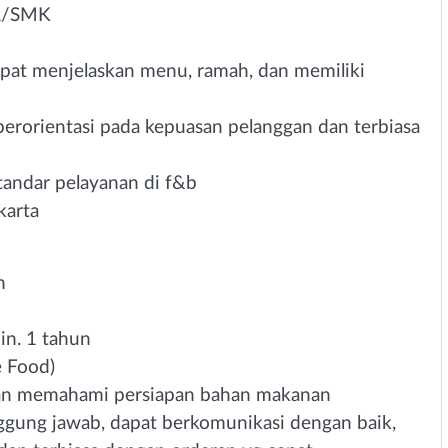
MA/SMK
apat menjelaskan menu, ramah, dan memiliki
n, berorientasi pada kepuasan pelanggan dan terbiasa
tandar pelayanan di f&b
karta
n
in. 1 tahun
e Food)
dan memahami persiapan bahan makanan
ggung jawab, dapat berkomunikasi dengan baik,