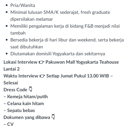
Pria/Wanita
Minimal lulusan SMA/K sederajat, fresh graduate
dipersilakan melamar
Memiliki pengalaman kerja di bidang F&B menjadi nilai
tambah
Bersedia bekerja di hari libur dan weekend, serta bekerja
saat dibutuhkan
Diutamakan domisili Yogyakarta dan sekitarnya
Lokasi Interview 👉 Pakuwon Mall Yogyakarta Teahouse
Lantai 2
Waktu Interview 👉 Setiap Jumat Pukul 13.00 WIB –
Selesai
Dress Code 👇
– Kemeja hitam/putih
– Celana kain hitam
– Sepatu bebas
Dokumen yang dibawa 👇
– CV