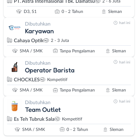
PT. Astra Internasional Tbk. Daihatsu
2 - 6 Juta
D3, S1
0 - 2 Tahun
Sleman
hari ini
Dibutuhkan
Karyawan
Cahaya Optik
2 - 3 Juta
SMA / SMK
Tanpa Pengalaman
Sleman
hari ini
Dibutuhkan
Operator Barista
CHOCKLES
Kompetitif
SMA / SMK
Tanpa Pengalaman
Sleman
hari ini
Dibutuhkan
Team Outlet
Es Teh Tubruk Sala
Kompetitif
SMA / SMK
0 - 2 Tahun
Sleman