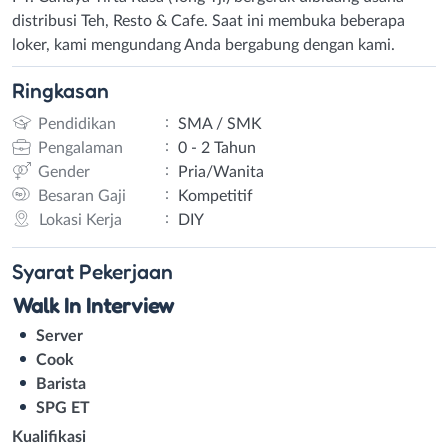
distribusi Teh, Resto & Cafe. Saat ini membuka beberapa
loker, kami mengundang Anda bergabung dengan kami.
Ringkasan
:
Pendidikan
SMA / SMK
:
Pengalaman
0 - 2 Tahun
:
Gender
Pria/Wanita
:
Besaran Gaji
Kompetitif
:
Lokasi Kerja
DIY
Syarat
Pekerjaan
Walk In Interview
Server
Cook
Barista
SPG ET
Kualifikasi