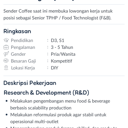
Sender Coffee saat ini membuka lowongan kerja untuk
posisi sebagai Senior TPHP / Food Technologist (F&B).
Ringkasan
:
Pendidikan
D3, S1
:
Pengalaman
3 - 5 Tahun
:
Gender
Pria/Wanita
:
Besaran Gaji
Kompetitif
:
Lokasi Kerja
DIY
Deskripsi
Pekerjaan
Research & Development (R&D)
Melakukan pengembangan menu food & beverage
berbasis scalability production
Melakukan reformulasi produk agar stabil untuk
operasional multi-outlet