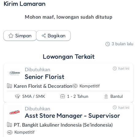
Kirim
Lamaran
Mohon maaf, lowongan sudah ditutup
Simpan
Bagikan
3 bulan lalu
Lowongan
Terkait
hari ini
Dibutuhkan
Senior Florist
Karen Florist & Decoration
Kompetitif
SMA / SMK
1 - 2 Tahun
Bantul
hari ini
Dibutuhkan
Asst Store Manager - Supervisor
PT. Bangkit Lakuliner Indonesia (Se’indonesia)
Kompetitif