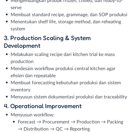
Mengembangkan produk frozen, chilled, dan ready-to-
serve
Membuat standard recipe, grammage, dan SOP produksi
Menentukan shelf life, storage method, dan reheating
system
3. Production Scaling & System
Development
Melakukan scaling recipe dari kitchen trial ke mass
production
Mendesain workflow produksi central kitchen agar
efisien dan repeatable
Membuat forecasting kebutuhan produksi dan sistem
inventory
Menyusun sistem dokumentasi produksi dan traceability
4. Operational Improvement
Menyusun workflow:
Forecast → Procurement → Production → Packing
→ Distribution → QC → Reporting