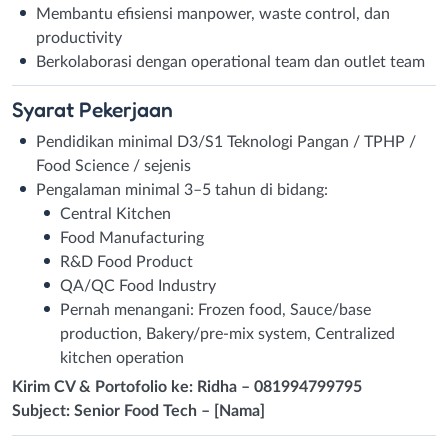
Membantu efisiensi manpower, waste control, dan
productivity
Berkolaborasi dengan operational team dan outlet team
Syarat
Pekerjaan
Pendidikan minimal D3/S1 Teknologi Pangan / TPHP /
Food Science / sejenis
Pengalaman minimal 3–5 tahun di bidang:
Central Kitchen
Food Manufacturing
R&D Food Product
QA/QC Food Industry
Pernah menangani: Frozen food, Sauce/base
production, Bakery/pre-mix system, Centralized
kitchen operation
Kirim CV & Portofolio ke: Ridha – 081994799795
Subject: Senior Food Tech – [Nama]