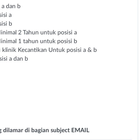
 a dan b
isi a
isi b
inimal 2 Tahun untuk posisi a
inimal 1 tahun untuk posisi b
 klinik Kecantikan Untuk posisi a & b
isi a dan b
g dilamar di bagian subject EMAIL