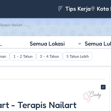
Tips Kerja
Kota 
Terapis Nailart di By Cindy
Semua Lokasi
Semua Lu
aman
1 – 2 Tahun
3 – 4 Tahun
5 Tahun Lebih
rt - Terapis Nailart