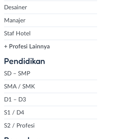
Desainer
Manajer
Staf Hotel
+ Profesi Lainnya
Pendidikan
SD – SMP
SMA / SMK
D1 – D3
S1 / D4
S2 / Profesi