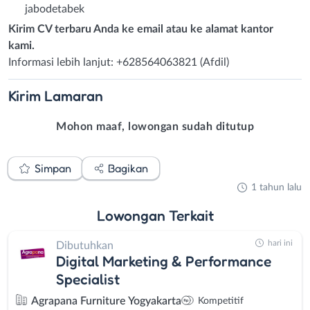
jabodetabek
Kirim CV terbaru Anda ke email atau ke alamat kantor
kami.
Informasi lebih lanjut: +628564063821 (Afdil)
Kirim
Lamaran
Mohon maaf, lowongan sudah ditutup
Simpan
Bagikan
1 tahun lalu
Lowongan
Terkait
hari ini
Dibutuhkan
Digital Marketing & Performance
Specialist
Agrapana Furniture Yogyakarta
Kompetitif