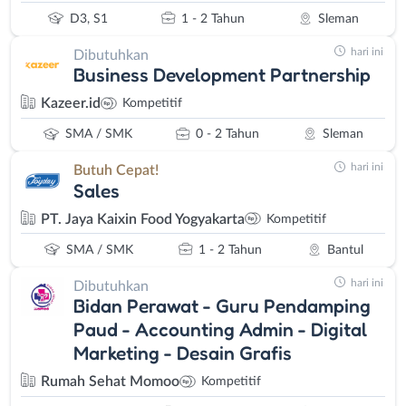
D3, S1
1 - 2 Tahun
Sleman
hari ini
Dibutuhkan
Business Development Partnership
Kazeer.id
Kompetitif
SMA / SMK
0 - 2 Tahun
Sleman
hari ini
Butuh Cepat!
Sales
PT. Jaya Kaixin Food Yogyakarta
Kompetitif
SMA / SMK
1 - 2 Tahun
Bantul
hari ini
Dibutuhkan
Bidan Perawat - Guru Pendamping
Paud - Accounting Admin - Digital
Marketing - Desain Grafis
Rumah Sehat Momoo
Kompetitif