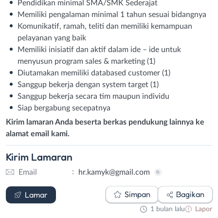
Pendidikan minimal SMA/SMK Sederajat
Memiliki pengalaman minimal 1 tahun sesuai bidangnya
Komunikatif, ramah, teliti dan memiliki kemampuan
pelayanan yang baik
Memiliki inisiatif dan aktif dalam ide – ide untuk
menyusun program sales & marketing (1)
Diutamakan memiliki databased customer (1)
Sanggup bekerja dengan system target (1)
Sanggup bekerja secara tim maupun individu
Siap bergabung secepatnya
Kirim lamaran Anda beserta berkas pendukung lainnya ke
alamat email kami.
Kirim
Lamaran
:
Email
hr.kamyk@gmail.com
Email
Simpan
Bagikan
Lamar
1 bulan lalu
Lapor