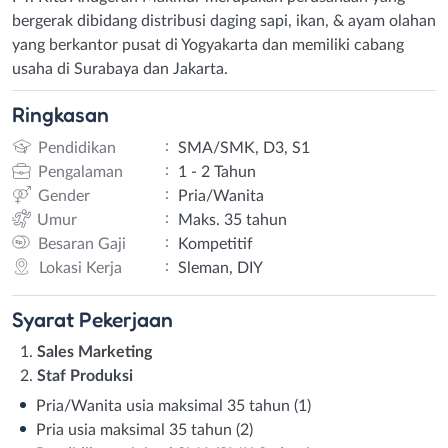
bergerak dibidang distribusi daging sapi, ikan, & ayam olahan
yang berkantor pusat di Yogyakarta dan memiliki cabang
usaha di Surabaya dan Jakarta.
Ringkasan
:
Pendidikan
SMA/SMK, D3, S1
:
Pengalaman
1 - 2 Tahun
:
Gender
Pria/Wanita
:
Umur
Maks. 35 tahun
:
Besaran Gaji
Kompetitif
:
Lokasi Kerja
Sleman, DIY
Syarat
Pekerjaan
Sales Marketing
Staf Produksi
Pria/Wanita usia maksimal 35 tahun (1)
Pria usia maksimal 35 tahun (2)