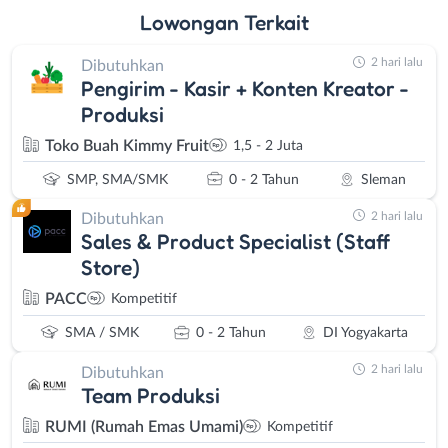
Lowongan
Terkait
2 hari lalu
Dibutuhkan
Pengirim - Kasir + Konten Kreator -
Produksi
Toko Buah Kimmy Fruit
1,5 - 2 Juta
SMP, SMA/SMK
0 - 2 Tahun
Sleman
2 hari lalu
Dibutuhkan
Sales & Product Specialist (Staff
Store)
PACC
Kompetitif
SMA / SMK
0 - 2 Tahun
DI Yogyakarta
2 hari lalu
Dibutuhkan
Team Produksi
RUMI (Rumah Emas Umami)
Kompetitif