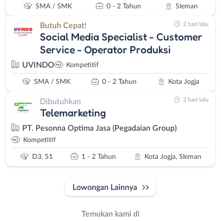
SMA / SMK
0 - 2 Tahun
Sleman
2 hari lalu
Butuh Cepat!
Social Media Specialist - Customer
Service - Operator Produksi
UVINDO
Kompetitif
SMA / SMK
0 - 2 Tahun
Kota Jogja
2 hari lalu
Dibutuhkan
Telemarketing
PT. Pesonna Optima Jasa (Pegadaian Group)
Kompetitif
D3, S1
1 - 2 Tahun
Kota Jogja, Sleman
Lowongan Lainnya
Temukan kami di