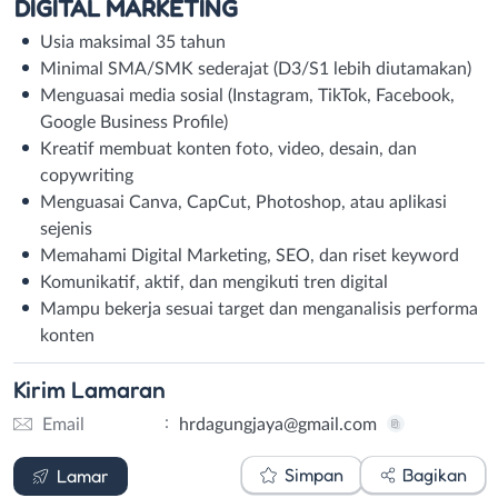
DIGITAL MARKETING
Usia maksimal 35 tahun
Minimal SMA/SMK sederajat (D3/S1 lebih diutamakan)
Menguasai media sosial (Instagram, TikTok, Facebook,
Google Business Profile)
Kreatif membuat konten foto, video, desain, dan
copywriting
Menguasai Canva, CapCut, Photoshop, atau aplikasi
sejenis
Memahami Digital Marketing, SEO, dan riset keyword
Komunikatif, aktif, dan mengikuti tren digital
Mampu bekerja sesuai target dan menganalisis performa
konten
Kirim
Lamaran
:
Email
hrdagungjaya@gmail.com
Email
Simpan
Bagikan
Lamar