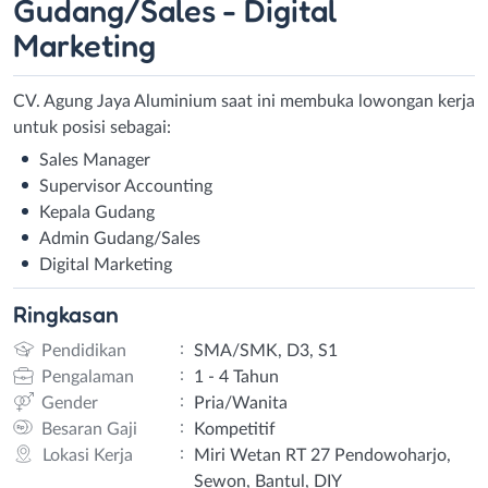
Gudang/Sales - Digital
Marketing
CV. Agung Jaya Aluminium saat ini membuka lowongan kerja
untuk posisi sebagai:
Sales Manager
Supervisor Accounting
Kepala Gudang
Admin Gudang/Sales
Digital Marketing
Ringkasan
:
Pendidikan
SMA/SMK, D3, S1
:
Pengalaman
1 - 4 Tahun
:
Gender
Pria/Wanita
:
Besaran Gaji
Kompetitif
:
Lokasi Kerja
Miri Wetan RT 27 Pendowoharjo,
Sewon, Bantul, DIY