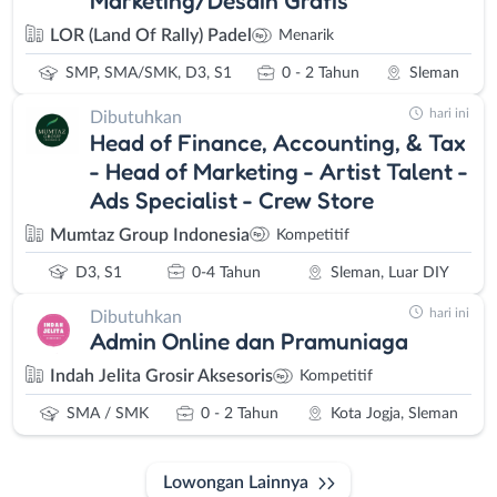
Marketing/Desain Grafis
LOR (Land Of Rally) Padel
Menarik
SMP, SMA/SMK, D3, S1
0 - 2 Tahun
Sleman
hari ini
Dibutuhkan
Head of Finance, Accounting, & Tax
- Head of Marketing - Artist Talent -
Ads Specialist - Crew Store
Mumtaz Group Indonesia
Kompetitif
D3, S1
0-4 Tahun
Sleman, Luar DIY
hari ini
Dibutuhkan
Admin Online dan Pramuniaga
Indah Jelita Grosir Aksesoris
Kompetitif
SMA / SMK
0 - 2 Tahun
Kota Jogja, Sleman
Lowongan Lainnya