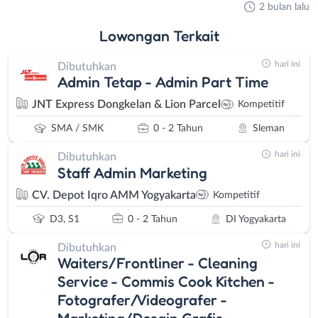
2 bulan lalu
Lowongan
Terkait
hari ini
Dibutuhkan
Admin Tetap - Admin Part Time
JNT Express Dongkelan & Lion Parcel
Kompetitif
SMA / SMK
0 - 2 Tahun
Sleman
hari ini
Dibutuhkan
Staff Admin Marketing
CV. Depot Iqro AMM Yogyakarta
Kompetitif
D3, S1
0 - 2 Tahun
DI Yogyakarta
hari ini
Dibutuhkan
Waiters/Frontliner - Cleaning
Service - Commis Cook Kitchen -
Fotografer/Videografer -