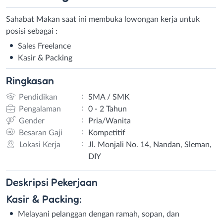
Sahabat Makan saat ini membuka lowongan kerja untuk
posisi sebagai :
Sales Freelance
Kasir & Packing
Ringkasan
:
Pendidikan
SMA / SMK
:
Pengalaman
0 - 2 Tahun
:
Gender
Pria/Wanita
:
Besaran Gaji
Kompetitif
:
Lokasi Kerja
Jl. Monjali No. 14, Nandan, Sleman,
DIY
Deskripsi
Pekerjaan
Kasir & Packing:
Melayani pelanggan dengan ramah, sopan, dan