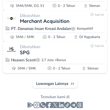
SMA/SMK, D3, S1
0 - 2 Tahun
Sleman
hari ini
Dibutuhkan
Merchant Acquisition
PT. Danamas Insan Kreasi Andalan
Kompetitif
SMA / SMK
0 - 2 Tahun
DI Yogyakarta
hari ini
Dibutuhkan
SPG
Heaven Scent
2,7 Juta +Bonus
SMA / SMK
0 - 2 Tahun
Sleman
Lowongan Lainnya
Temukan kami di