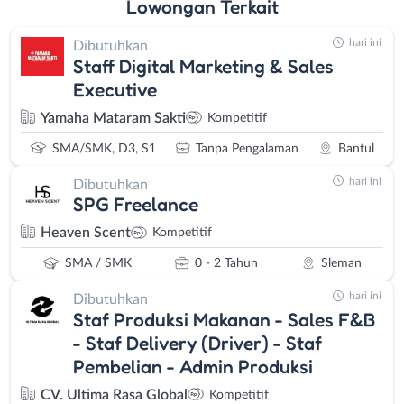
Lowongan
Terkait
hari ini
Dibutuhkan
Staff Digital Marketing & Sales
Executive
Yamaha Mataram Sakti
Kompetitif
SMA/SMK, D3, S1
Tanpa Pengalaman
Bantul
hari ini
Dibutuhkan
SPG Freelance
Heaven Scent
Kompetitif
SMA / SMK
0 - 2 Tahun
Sleman
hari ini
Dibutuhkan
Staf Produksi Makanan - Sales F&B
- Staf Delivery (Driver) - Staf
Pembelian - Admin Produksi
CV. Ultima Rasa Global
Kompetitif