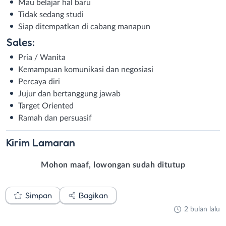
Mau belajar hal baru
Tidak sedang studi
Siap ditempatkan di cabang manapun
Sales:
Pria / Wanita
Kemampuan komunikasi dan negosiasi
Percaya diri
Jujur dan bertanggung jawab
Target Oriented
Ramah dan persuasif
Kirim
Lamaran
Mohon maaf, lowongan sudah ditutup
Simpan
Bagikan
2 bulan lalu