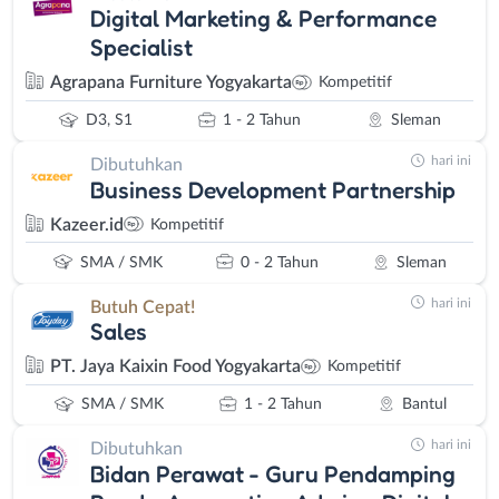
Digital Marketing & Performance
Specialist
Agrapana Furniture Yogyakarta
Kompetitif
D3, S1
1 - 2 Tahun
Sleman
hari ini
Dibutuhkan
Business Development Partnership
Kazeer.id
Kompetitif
SMA / SMK
0 - 2 Tahun
Sleman
hari ini
Butuh Cepat!
Sales
PT. Jaya Kaixin Food Yogyakarta
Kompetitif
SMA / SMK
1 - 2 Tahun
Bantul
hari ini
Dibutuhkan
Bidan Perawat - Guru Pendamping