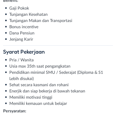
Benefit:
Gaji Pokok
Tunjangan Kesehatan
Tunjangan Makan dan Transportasi
Bonus incentive
Dana Pensiun
Jenjang Karir
Syarat
Pekerjaan
Pria / Wanita
Usia max 35th saat pengangkatan
Pendidikan minimal SMU / Sederajat (Diploma & S1
Lebih disukai)
Sehat secara kasmani dan rohani
Enerjik dan siap bekerja di bawah tekanan
Memiliki motivasi tinggi
Memiliki kemauan untuk belajar
Persyaratan: