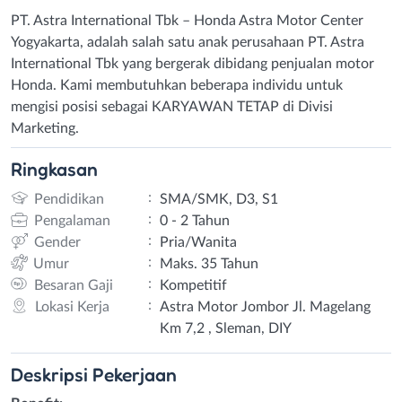
PT. Astra International Tbk – Honda Astra Motor Center
Yogyakarta, adalah salah satu anak perusahaan PT. Astra
International Tbk yang bergerak dibidang penjualan motor
Honda. Kami membutuhkan beberapa individu untuk
mengisi posisi sebagai KARYAWAN TETAP di Divisi
Marketing.
Ringkasan
:
Pendidikan
SMA/SMK, D3, S1
:
Pengalaman
0 - 2 Tahun
:
Gender
Pria/Wanita
:
Umur
Maks. 35 Tahun
:
Besaran Gaji
Kompetitif
:
Lokasi Kerja
Astra Motor Jombor Jl. Magelang
Km 7,2 , Sleman, DIY
Deskripsi
Pekerjaan