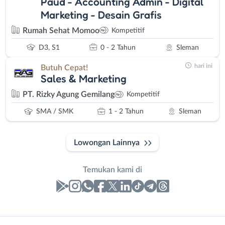
Paud - Accounting Admin - Digital
Marketing - Desain Grafis
Rumah Sehat Momoo
Kompetitif
D3, S1
0 - 2 Tahun
Sleman
hari ini
Butuh Cepat!
Sales & Marketing
PT. Rizky Agung Gemilang
Kompetitif
SMA / SMK
1 - 2 Tahun
Sleman
Lowongan Lainnya
Temukan kami di
Laporan