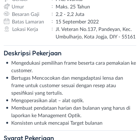
:
Umur
Maks. 25 Tahun
:
Besaran Gaji
2,2 - 2,2 Juta
:
Batas Lamaran
15 September 2022
:
Lokasi Kerja
Jl. Veteran No.137, Pandeyan, Kec.
Umbulharjo, Kota Jogja, DIY - 55161
Deskripsi
Pekerjaan
Mengedukasi pemilihan frame beserta cara pemakaian ke
customer.
Bertugas Mencocokan dan mengadaptasi lensa dan
frame untuk customer sesuai dengan resep atau
spesifikasi yang tertulis.
Mengoperasikan alat – alat optik.
Membuat pendataan harian dan bulanan yang harus di
laporkan ke Management Optik.
Konsisten untuk mencapai Target bulanan
Syarat
Pekerjaan