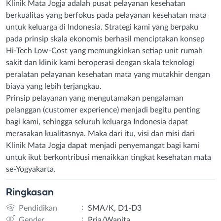
Klinik Mata Jogja adalah pusat pelayanan kesehatan
berkualitas yang berfokus pada pelayanan kesehatan mata
untuk keluarga di Indonesia. Strategi kami yang berpaku
pada prinsip skala ekonomis berhasil menciptakan konsep
Hi-Tech Low-Cost yang memungkinkan setiap unit rumah
sakit dan klinik kami beroperasi dengan skala teknologi
peralatan pelayanan kesehatan mata yang mutakhir dengan
biaya yang lebih terjangkau.
Prinsip pelayanan yang mengutamakan pengalaman
pelanggan (customer experience) menjadi begitu penting
bagi kami, sehingga seluruh keluarga Indonesia dapat
merasakan kualitasnya. Maka dari itu, visi dan misi dari
Klinik Mata Jogja dapat menjadi penyemangat bagi kami
untuk ikut berkontribusi menaikkan tingkat kesehatan mata
se-Yogyakarta.
Ringkasan
:
Pendidikan
SMA/K, D1-D3
:
Gender
Pria/Wanita