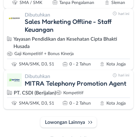
SMA / SMK
Tanpa Pengalaman
Sleman
hari ini
Dibutuhkan
Sales Marketing Offline - Staff
Keuangan
Yayasan Pendidikan dan Kesehatan Cipta Bhakti
Husada
Gaji Kompetitif + Bonus Kinerja
SMA/SMK, D3, S1
0 - 2 Tahun
Kota Jogja
hari ini
Dibutuhkan
MITRA Telephony Promotion Agent
PT. CSDI (Berijalan)
Kompetitif
SMA/SMK, D3, S1
0 - 2 Tahun
Kota Jogja
Lowongan Lainnya