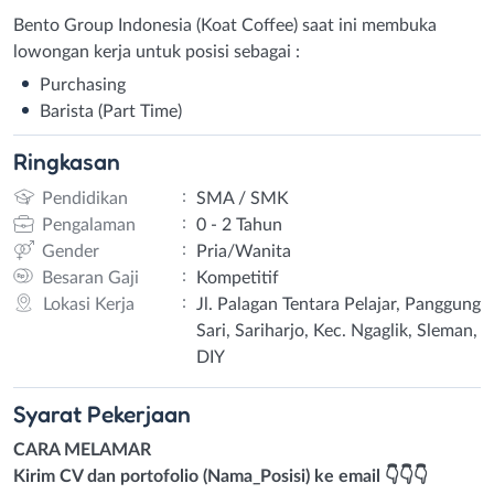
Bento Group Indonesia (Koat Coffee) saat ini membuka
lowongan kerja untuk posisi sebagai :
Purchasing
Barista (Part Time)
Ringkasan
:
Pendidikan
SMA / SMK
:
Pengalaman
0 - 2 Tahun
:
Gender
Pria/Wanita
:
Besaran Gaji
Kompetitif
:
Lokasi Kerja
Jl. Palagan Tentara Pelajar, Panggung
Sari, Sariharjo, Kec. Ngaglik, Sleman,
DIY
Syarat
Pekerjaan
CARA MELAMAR
Kirim CV dan portofolio (Nama_Posisi) ke email 👇👇👇