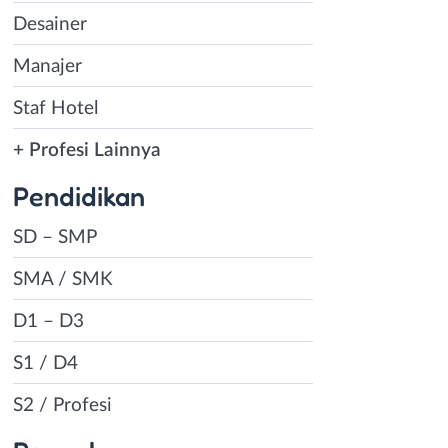
Desainer
Manajer
Staf Hotel
+ Profesi Lainnya
Pendidikan
SD – SMP
SMA / SMK
D1 – D3
S1 / D4
S2 / Profesi