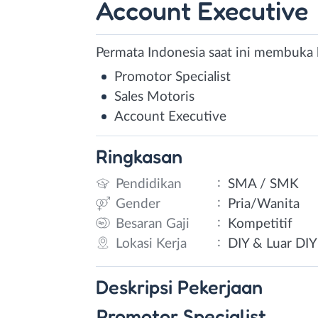
Account Executive
Permata Indonesia saat ini membuka l
Promotor Specialist
Sales Motoris
Account Executive
Ringkasan
:
Pendidikan
SMA / SMK
:
Gender
Pria/Wanita
:
Besaran Gaji
Kompetitif
:
Lokasi Kerja
DIY & Luar DIY
Deskripsi
Pekerjaan
Promotor Specialist