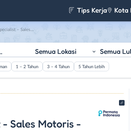
Tips Kerja
Kota 
unt Executive di Permata Indonesia
Semua Lokasi
Semua Lu
aman
1 – 2 Tahun
3 – 4 Tahun
5 Tahun Lebih
 - Sales Motoris -