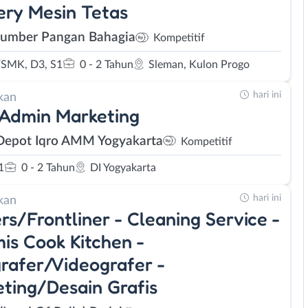
ry Mesin Tetas
Sumber Pangan Bahagia
Kompetitif
SMK, D3, S1
0 - 2 Tahun
Sleman, Kulon Progo
hari ini
kan
 Admin Marketing
Depot Iqro AMM Yogyakarta
Kompetitif
1
0 - 2 Tahun
DI Yogyakarta
hari ini
kan
rs/Frontliner - Cleaning Service -
s Cook Kitchen -
rafer/Videografer -
ting/Desain Grafis