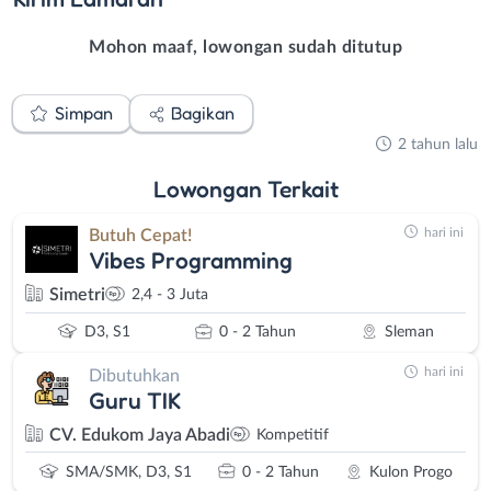
Mohon maaf, lowongan sudah ditutup
Simpan
Bagikan
2 tahun lalu
Lowongan
Terkait
hari ini
Butuh Cepat!
Vibes Programming
Simetri
2,4 - 3 Juta
D3, S1
0 - 2 Tahun
Sleman
hari ini
Dibutuhkan
Guru TIK
CV. Edukom Jaya Abadi
Kompetitif
SMA/SMK, D3, S1
0 - 2 Tahun
Kulon Progo