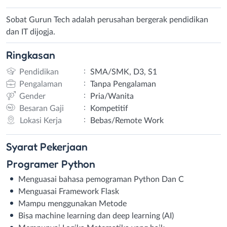
Sobat Gurun Tech adalah perusahan bergerak pendidikan
dan IT dijogja.
Ringkasan
:
Pendidikan
SMA/SMK, D3, S1
:
Pengalaman
Tanpa Pengalaman
:
Gender
Pria/Wanita
:
Besaran Gaji
Kompetitif
:
Lokasi Kerja
Bebas/Remote Work
Syarat
Pekerjaan
Programer Python
Menguasai bahasa pemograman Python Dan C
Menguasai Framework Flask
Mampu menggunakan Metode
Bisa machine learning dan deep learning (AI)