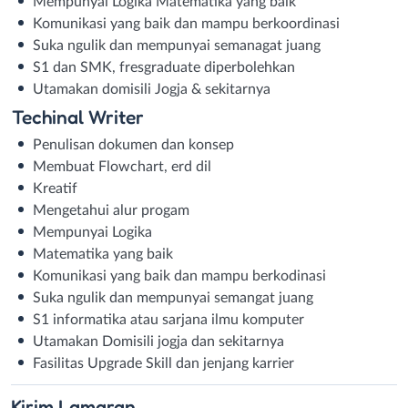
Mempunyai Logika Matematika yang baik
Komunikasi yang baik dan mampu berkoordinasi
Suka ngulik dan mempunyai semanagat juang
S1 dan SMK, fresgraduate diperbolehkan
Utamakan domisili Jogja & sekitarnya
Techinal Writer
Penulisan dokumen dan konsep
Membuat Flowchart, erd dil
Kreatif
Mengetahui alur progam
Mempunyai Logika
Matematika yang baik
Komunikasi yang baik dan mampu berkodinasi
Suka ngulik dan mempunyai semangat juang
S1 informatika atau sarjana ilmu komputer
Utamakan Domisili jogja dan sekitarnya
Fasilitas Upgrade Skill dan jenjang karrier
Kirim
Lamaran