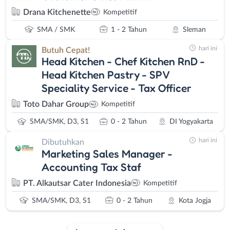
Drana Kitchenette
Kompetitif
SMA / SMK
1 - 2 Tahun
Sleman
hari ini
Butuh Cepat!
Head Kitchen - Chef Kitchen RnD -
Head Kitchen Pastry - SPV
Speciality Service - Tax Officer
Toto Dahar Group
Kompetitif
SMA/SMK, D3, S1
0 - 2 Tahun
DI Yogyakarta
hari ini
Dibutuhkan
Marketing Sales Manager -
Accounting Tax Staf
PT. Alkautsar Cater Indonesia
Kompetitif
SMA/SMK, D3, S1
0 - 2 Tahun
Kota Jogja