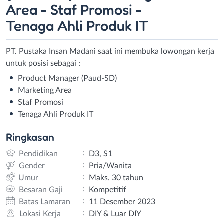
Area - Staf Promosi -
Tenaga Ahli Produk IT
PT. Pustaka Insan Madani saat ini membuka lowongan kerja
untuk posisi sebagai :
Product Manager (Paud-SD)
Marketing Area
Staf Promosi
Tenaga Ahli Produk IT
Ringkasan
:
Pendidikan
D3, S1
:
Gender
Pria/Wanita
:
Umur
Maks. 30 tahun
:
Besaran Gaji
Kompetitif
:
Batas Lamaran
11 Desember 2023
:
Lokasi Kerja
DIY & Luar DIY