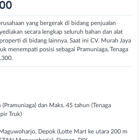
300
erusahaan yang bergerak di bidang penjualan
ediakan secara lengkap seluruh bahan dan alat
operti di bidang lainnya. Saat ini CV. Murah Jaya
k menempati posisi sebagai Pramuniaga, Tenaga
L300.
 (Pramuniaga) dan Maks. 45 tahun (Tenaga
ir Truk)
, Maguwoharjo, Depok (Lotte Mart ke utara 200 m