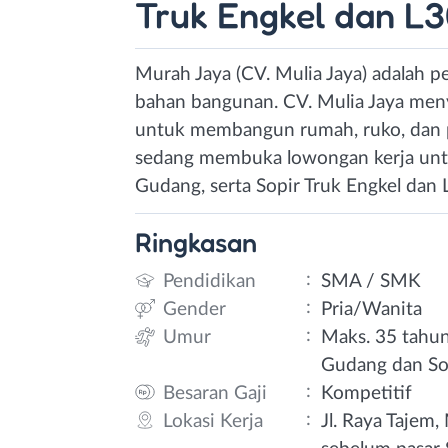
Truk Engkel dan L
Murah Jaya (CV. Mulia Jaya) adalah p
bahan bangunan. CV. Mulia Jaya meny
untuk membangun rumah, ruko, dan pr
sedang membuka lowongan kerja untu
Gudang, serta Sopir Truk Engkel dan 
Ringkasan
:
Pendidikan
SMA / SMK
:
Gender
Pria/Wanita
:
Umur
Maks. 35 tahun
Gudang dan Sop
:
Besaran Gaji
Kompetitif
:
Lokasi Kerja
Jl. Raya Tajem