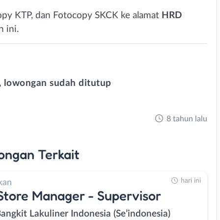
copy KTP, dan Fotocopy SKCK ke alamat
HRD
 ini.
 lowongan sudah ditutup
8 tahun lalu
ongan
Terkait
hari ini
kan
Store Manager - Supervisor
Bangkit Lakuliner Indonesia (Se’indonesia)