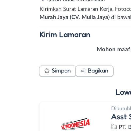
Kirimkan Surat Lamaran Kerja, Foto
Murah Jaya (CV. Mulia Jaya)
di bawah
Kirim
Lamaran
Mohon maaf,
Simpan
Bagikan
Low
Dibutuh
Asst 
PT. 