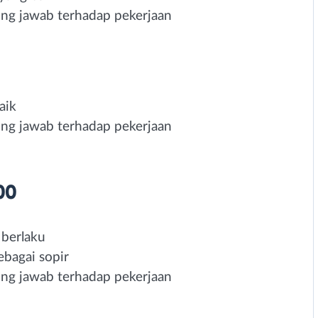
ggung jawab terhadap pekerjaan
aik
ggung jawab terhadap pekerjaan
00
 berlaku
bagai sopir
ggung jawab terhadap pekerjaan