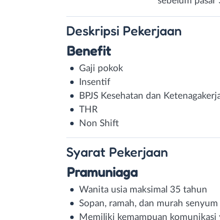
sebelum pasar
Deskripsi
Pekerjaan
Benefit
Gaji pokok
Insentif
BPJS Kesehatan dan Ketenagakerj
THR
Non Shift
Syarat
Pekerjaan
Pramuniaga
Wanita usia maksimal 35 tahun
Sopan, ramah, dan murah senyum
Memiliki kemampuan komunikasi 