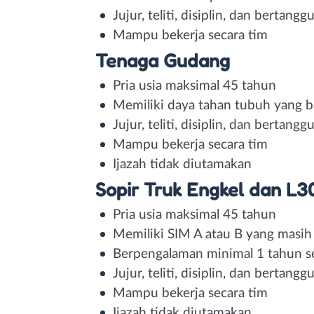
Jujur, teliti, disiplin, dan bertan
Mampu bekerja secara tim
Tenaga Gudang
Pria usia maksimal 45 tahun
Memiliki daya tahan tubuh yang b
Jujur, teliti, disiplin, dan bertan
Mampu bekerja secara tim
Ijazah tidak diutamakan
Sopir Truk Engkel dan L3
Pria usia maksimal 45 tahun
Memiliki SIM A atau B yang masih
Berpengalaman minimal 1 tahun se
Jujur, teliti, disiplin, dan bertan
Mampu bekerja secara tim
Ijazah tidak diutamakan