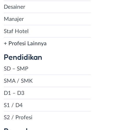
Desainer
Manajer
Staf Hotel
+ Profesi Lainnya
Pendidikan
SD – SMP
SMA / SMK
D1 – D3
S1 / D4
S2 / Profesi