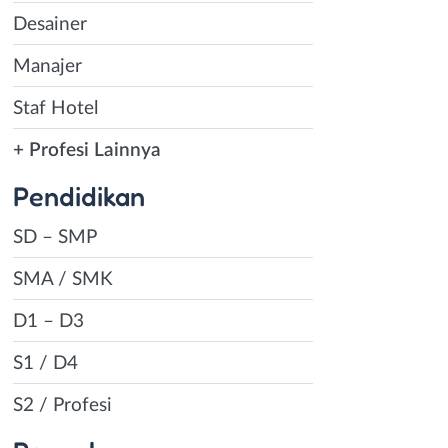
Desainer
Manajer
Staf Hotel
+ Profesi Lainnya
Pendidikan
SD – SMP
SMA / SMK
D1 – D3
S1 / D4
S2 / Profesi