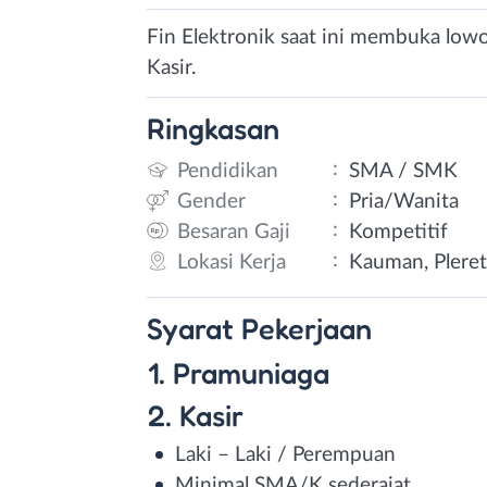
Fin Elektronik saat ini membuka low
Kasir.
Ringkasan
:
Pendidikan
SMA / SMK
:
Gender
Pria/Wanita
:
Besaran Gaji
Kompetitif
:
Lokasi Kerja
Kauman, Pleret
Syarat
Pekerjaan
1. Pramuniaga
2. Kasir
Laki – Laki / Perempuan
Minimal SMA/K sederajat