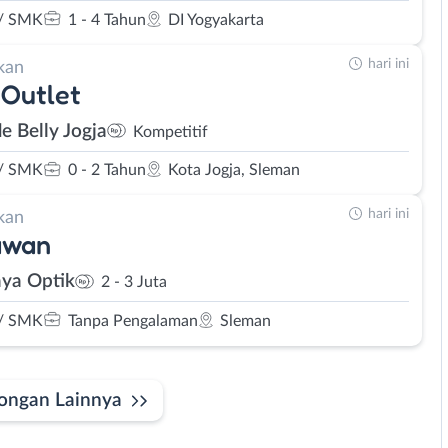
/ SMK
1 - 4 Tahun
DI Yogyakarta
hari ini
kan
Outlet
le Belly Jogja
Kompetitif
/ SMK
0 - 2 Tahun
Kota Jogja, Sleman
hari ini
kan
awan
ya Optik
2 - 3 Juta
/ SMK
Tanpa Pengalaman
Sleman
ongan Lainnya