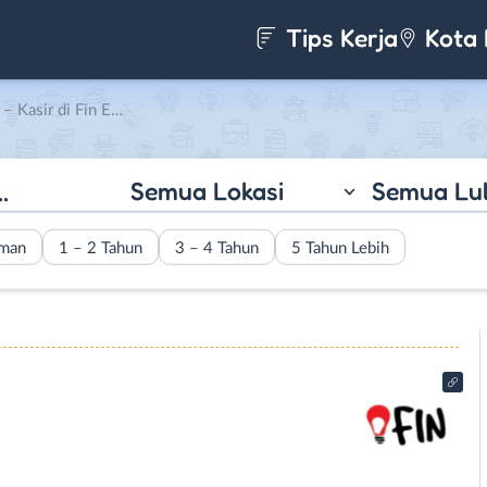
Tips Kerja
Kota 
 di Fin Elektronik
Semua Lokasi
Semua Lu
aman
1 – 2 Tahun
3 – 4 Tahun
5 Tahun Lebih