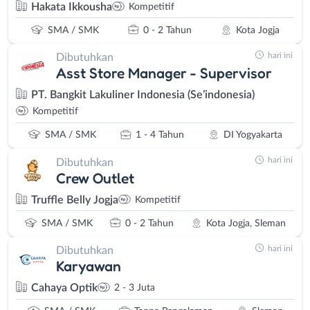
Hakata Ikkousha
Kompetitif
SMA / SMK
0 - 2 Tahun
Kota Jogja
hari ini
Dibutuhkan
Asst Store Manager - Supervisor
PT. Bangkit Lakuliner Indonesia (Se’indonesia)
Kompetitif
SMA / SMK
1 - 4 Tahun
DI Yogyakarta
hari ini
Dibutuhkan
Crew Outlet
Truffle Belly Jogja
Kompetitif
SMA / SMK
0 - 2 Tahun
Kota Jogja, Sleman
hari ini
Dibutuhkan
Karyawan
Cahaya Optik
2 - 3 Juta