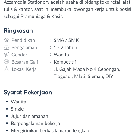
Azzamedia Stationery adalah usaha di bidang toko retail alat
tulis & kantor, saat ini membuka lowongan kerja untuk posisi
sebagai Pramuniaga & Kasir.
Ringkasan
:
Pendidikan
SMA / SMK
:
Pengalaman
1 - 2 Tahun
:
Gender
Wanita
:
Besaran Gaji
Kompetitif
:
Lokasi Kerja
Jl. Gajah Mada No 4 Cebongan,
Tlogoadi, Mlati, Sleman, DIY
Syarat
Pekerjaan
Wanita
Single
Jujur dan amanah
Berpengalaman bekerja
Mengirimkan berkas lamaran lengkap