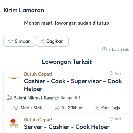
Kirim
Lamaran
Mohon maaf, lowongan sudah ditutup
Simpan
Bagikan
3 bulan lalu
Lowongan
Terkait
hari ini
Butuh Cepat!
Cashier - Cook - Supervisor - Cook
Helper
Bakmi Nikmat Rasa
Kompetitif
SMA / SMK
0 - 2 Tahun
Kota Jogja
hari ini
Butuh Cepat!
Server - Cashier - Cook Helper