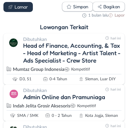
Simpan
Bagikan
Lamar
1 bulan lalu
Lapor
Lowongan
Terkait
hari ini
Dibutuhkan
Head of Finance, Accounting, & Tax
- Head of Marketing - Artist Talent -
Ads Specialist - Crew Store
Mumtaz Group Indonesia
Kompetitif
D3, S1
0-4 Tahun
Sleman, Luar DIY
hari ini
Dibutuhkan
Admin Online dan Pramuniaga
Indah Jelita Grosir Aksesoris
Kompetitif
SMA / SMK
0 - 2 Tahun
Kota Jogja, Sleman
hari ini
Dibutuhkan