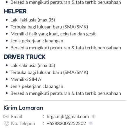
Bersedia mengikuti peraturan & tata tertib perusahaan
HELPER
Laki-laki usia (max 35)
Terbuka bagi lulusan baru (SMA/SMK)
Memiliki fisik yang kuat, cekatan dan gesit
Jenis pekerjaan : lapangan
Bersedia mengikuti peraturan & tata tertib perusahaan
DRIVER TRUCK
Laki-laki usia (max 35)
Terbuka bagi lulusan baru (SMA/SMK)
Memiliki SIM A
Jenis pekerjaan : lapangan
Bersedia mengikuti peraturan & tata tertib perusahaan
Kirim
Lamaran
:
Email
hrga.mjb@gmail.com
:
No. Telepon
+62882005252202
Email
WhatsApp