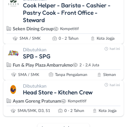
Cook Helper - Barista - Cashier -
Pastry Cook - Front Office -
Steward
Seken Dining Group
Kompetitif
SMA / SMK
0 - 2 Tahun
Kota Jogja
hari ini
Dibutuhkan
SPB - SPG
Fun & Play Plaza Ambarrukmo
2 - 2,4 Juta
SMA / SMK
Tanpa Pengalaman
Sleman
hari ini
Dibutuhkan
Head Store - Kitchen Crew
Ayam Goreng Pratunam
Kompetitif
SMA/SMK, D3, S1
0 - 2 Tahun
Kota Jogja