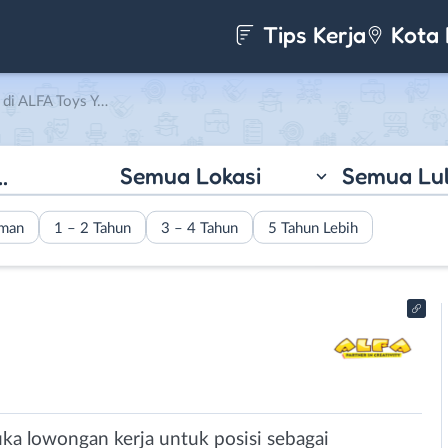
Tips Kerja
Kota 
A Toys Yogyakarta
Semua Lokasi
Semua Lu
aman
1 – 2 Tahun
3 – 4 Tahun
5 Tahun Lebih
ka lowongan kerja untuk posisi sebagai