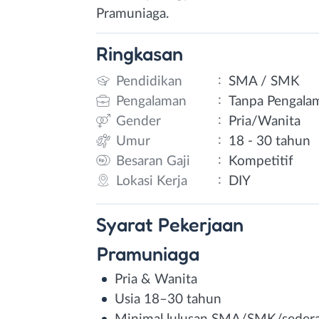
Pramuniaga.
Ringkasan
:
Pendidikan
SMA / SMK
:
Pengalaman
Tanpa Pengala
:
Gender
Pria/Wanita
:
Umur
18 - 30 tahun
:
Besaran Gaji
Kompetitif
:
Lokasi Kerja
DIY
Syarat
Pekerjaan
Pramuniaga
Pria & Wanita
Usia 18–30 tahun