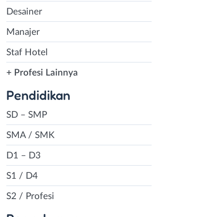
Desainer
Manajer
Staf Hotel
+ Profesi Lainnya
Pendidikan
SD – SMP
SMA / SMK
D1 – D3
S1 / D4
S2 / Profesi