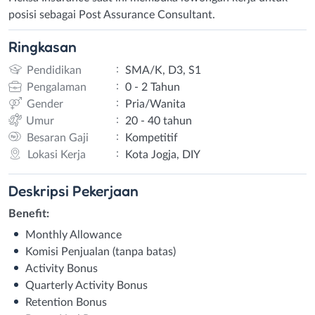
posisi sebagai Post Assurance Consultant.
Ringkasan
:
Pendidikan
SMA/K, D3, S1
:
Pengalaman
0 - 2 Tahun
:
Gender
Pria/Wanita
:
Umur
20 - 40 tahun
:
Besaran Gaji
Kompetitif
:
Lokasi Kerja
Kota Jogja, DIY
Deskripsi
Pekerjaan
Benefit:
Monthly Allowance
Komisi Penjualan (tanpa batas)
Activity Bonus
Quarterly Activity Bonus
Retention Bonus