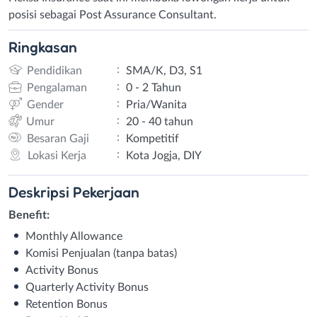
posisi sebagai Post Assurance Consultant.
Ringkasan
:
Pendidikan
SMA/K, D3, S1
:
Pengalaman
0 - 2 Tahun
:
Gender
Pria/Wanita
:
Umur
20 - 40 tahun
:
Besaran Gaji
Kompetitif
:
Lokasi Kerja
Kota Jogja, DIY
Deskripsi
Pekerjaan
Benefit:
Monthly Allowance
Komisi Penjualan (tanpa batas)
Activity Bonus
Quarterly Activity Bonus
Retention Bonus