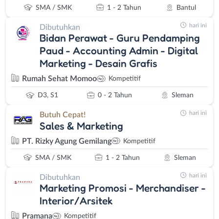
SMA / SMK
1 - 2 Tahun
Bantul
hari ini
Dibutuhkan
Bidan Perawat - Guru Pendamping
Paud - Accounting Admin - Digital
Marketing - Desain Grafis
Rumah Sehat Momoo
Kompetitif
D3, S1
0 - 2 Tahun
Sleman
hari ini
Butuh Cepat!
Sales & Marketing
PT. Rizky Agung Gemilang
Kompetitif
SMA / SMK
1 - 2 Tahun
Sleman
hari ini
Dibutuhkan
Marketing Promosi - Merchandiser -
Interior/Arsitek
Pramana
Kompetitif