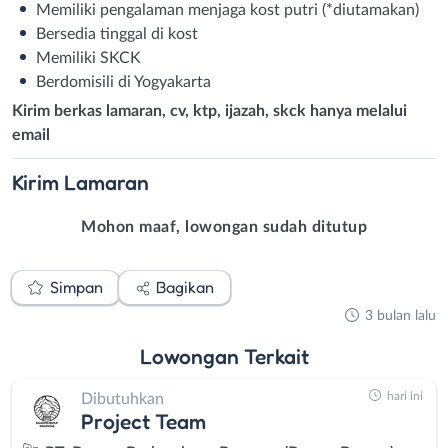
Memiliki pengalaman menjaga kost putri (*diutamakan)
Bersedia tinggal di kost
Memiliki SKCK
Berdomisili di Yogyakarta
Kirim berkas lamaran, cv, ktp, ijazah, skck hanya melalui
email
Kirim
Lamaran
Mohon maaf, lowongan sudah ditutup
Simpan
Bagikan
3 bulan lalu
Lowongan
Terkait
hari ini
Dibutuhkan
Project Team