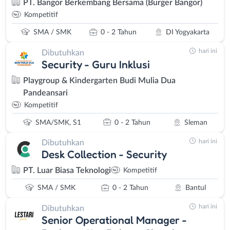
PT. Bangor Berkembang Bersama (Burger Bangor)
Kompetitif
SMA / SMK
0 - 2 Tahun
DI Yogyakarta
hari ini
Dibutuhkan
Security - Guru Inklusi
Playgroup & Kindergarten Budi Mulia Dua
Pandeansari
Kompetitif
SMA/SMK, S1
0 - 2 Tahun
Sleman
hari ini
Dibutuhkan
Desk Collection - Security
PT. Luar Biasa Teknologi
Kompetitif
SMA / SMK
0 - 2 Tahun
Bantul
hari ini
Dibutuhkan
Senior Operational Manager -