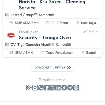
Barista - Kru Baker - Cleaning
Service
Lestari Group
Kompetitif
SMP, SMA/SMK
0 - 2 Tahun
Kota Jogja
1 hari lalu
Dibutuhkan
Security - Tenaga Oven
CV. Tiga Ganesha Abadi
Kompetitif
SMA / SMK
Tanpa Pengalaman
Bantul
Lowongan Lainnya
Temukan kami di
Laporan