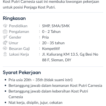
Kost Putri Carnesia saat ini membuka lowongan pekerjaan
untuk posisi Penjaga Kost Putri.
Ringkasan
:
Pendidikan
SMP, SMA/SMK
:
Pengalaman
0 - 2 Tahun
:
Gender
Pria
:
Umur
20 - 35 tahun
:
Besaran Gaji
Kompetitif
:
Lokasi Kerja
Jl. Kaliurang KM 13.5, Gg Besi No
88 F, Sleman, DIY
Syarat
Pekerjaan
Pria usia 20th – 35th (tidak suami istri)
Bertanggung jawab dalam keamanan Kost Putri Carnesia
Bertanggung jawab dalam kebersihan Kost Putri
Carnesia
Niat kerja, disiplin, jujur, cekatan