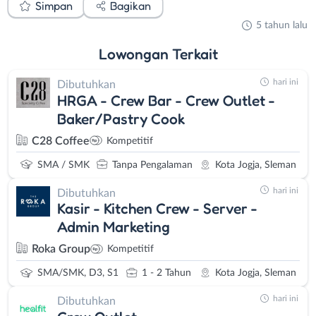
Simpan
Bagikan
5 tahun lalu
Lowongan
Terkait
hari ini
Dibutuhkan
HRGA - Crew Bar - Crew Outlet -
Baker/Pastry Cook
C28 Coffee
Kompetitif
SMA / SMK
Tanpa Pengalaman
Kota Jogja, Sleman
hari ini
Dibutuhkan
Kasir - Kitchen Crew - Server -
Admin Marketing
Roka Group
Kompetitif
SMA/SMK, D3, S1
1 - 2 Tahun
Kota Jogja, Sleman
hari ini
Dibutuhkan