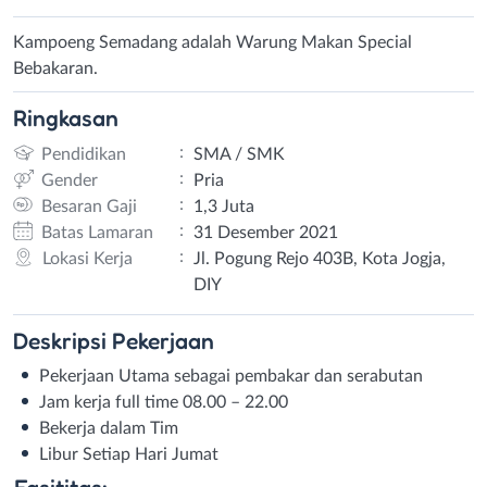
Kampoeng Semadang adalah Warung Makan Special
Bebakaran.
Ringkasan
:
Pendidikan
SMA / SMK
:
Gender
Pria
:
Besaran Gaji
1,3 Juta
:
Batas Lamaran
31 Desember 2021
:
Lokasi Kerja
Jl. Pogung Rejo 403B, Kota Jogja,
DIY
Deskripsi
Pekerjaan
Pekerjaan Utama sebagai pembakar dan serabutan
Jam kerja full time 08.00 – 22.00
Bekerja dalam Tim
Libur Setiap Hari Jumat
Fasititas: