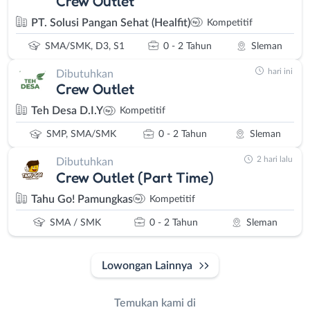
Crew Outlet
PT. Solusi Pangan Sehat (Healfit)
Kompetitif
SMA/SMK, D3, S1
0 - 2 Tahun
Sleman
hari ini
Dibutuhkan
Crew Outlet
Teh Desa D.I.Y
Kompetitif
SMP, SMA/SMK
0 - 2 Tahun
Sleman
2 hari lalu
Dibutuhkan
Crew Outlet (Part Time)
Tahu Go! Pamungkas
Kompetitif
SMA / SMK
0 - 2 Tahun
Sleman
Lowongan Lainnya
Temukan kami di