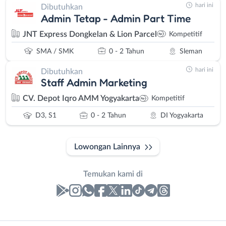
hari ini
Dibutuhkan
Admin Tetap - Admin Part Time
JNT Express Dongkelan & Lion Parcel
Kompetitif
SMA / SMK
0 - 2 Tahun
Sleman
hari ini
Dibutuhkan
Staff Admin Marketing
CV. Depot Iqro AMM Yogyakarta
Kompetitif
D3, S1
0 - 2 Tahun
DI Yogyakarta
Lowongan Lainnya
Temukan kami di