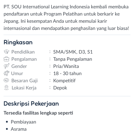
PT. SOU International Learning Indonesia kembali membuka
pendaftaran untuk Program Pelatihan untuk berkarir ke
Jepang. Ini kesempatan Anda untuk memulai karir
internasional dan mendapatkan penghasilan yang luar biasa!
Ringkasan
:
Pendidikan
SMA/SMK, D3, S1
:
Pengalaman
Tanpa Pengalaman
:
Gender
Pria/Wanita
:
Umur
18 - 30 tahun
:
Besaran Gaji
Kompetitif
:
Lokasi Kerja
Depok
Deskripsi
Pekerjaan
Tersedia fasilitas lengkap seperti
Pembiayaan
Asrama