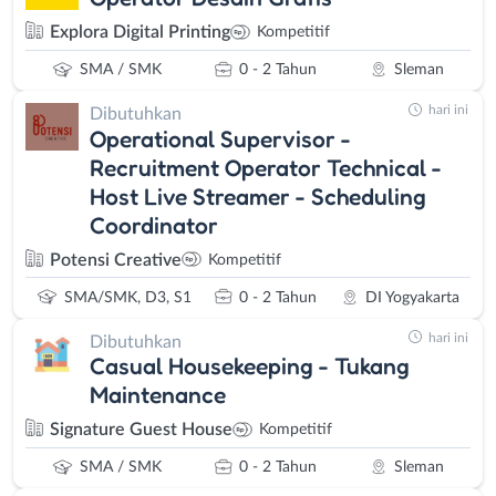
Explora Digital Printing
Kompetitif
SMA / SMK
0 - 2 Tahun
Sleman
hari ini
Dibutuhkan
Operational Supervisor -
Recruitment Operator Technical -
Host Live Streamer - Scheduling
Coordinator
Potensi Creative
Kompetitif
SMA/SMK, D3, S1
0 - 2 Tahun
DI Yogyakarta
hari ini
Dibutuhkan
Casual Housekeeping - Tukang
Maintenance
Signature Guest House
Kompetitif
SMA / SMK
0 - 2 Tahun
Sleman