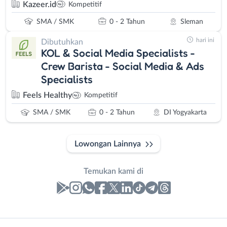
Kazeer.id
Kompetitif
SMA / SMK
0 - 2 Tahun
Sleman
hari ini
Dibutuhkan
KOL & Social Media Specialists -
Crew Barista - Social Media & Ads
Specialists
Feels Healthy
Kompetitif
SMA / SMK
0 - 2 Tahun
DI Yogyakarta
Lowongan Lainnya
Temukan kami di
Laporan