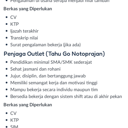
Pengalaman di usaha serupa menjadi nilai tambah
Berkas yang Diperlukan
CV
KTP
Ijazah terakhir
Transkrip nilai
Surat pengalaman bekerja (jika ada)
Penjaga Outlet (Tahu Go Notoprajan)
Pendidikan minimal SMA/SMK sederajat
Sehat jasmani dan rohani
Jujur, disiplin, dan bertanggung jawab
Memiliki semangat kerja dan motivasi tinggi
Mampu bekerja secara individu maupun tim
Bersedia bekerja dengan sistem shift atau di akhir pekan
Berkas yang Diperlukan
CV
KTP
SIM