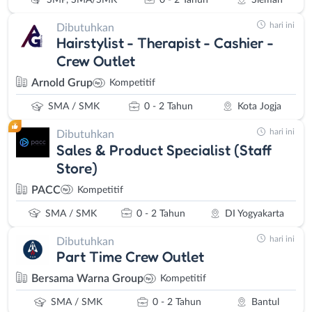
hari ini
Dibutuhkan
Hairstylist - Therapist - Cashier -
Crew Outlet
Arnold Grup
Kompetitif
SMA / SMK
0 - 2 Tahun
Kota Jogja
hari ini
Dibutuhkan
Sales & Product Specialist (Staff
Store)
PACC
Kompetitif
SMA / SMK
0 - 2 Tahun
DI Yogyakarta
hari ini
Dibutuhkan
Part Time Crew Outlet
Bersama Warna Group
Kompetitif
SMA / SMK
0 - 2 Tahun
Bantul