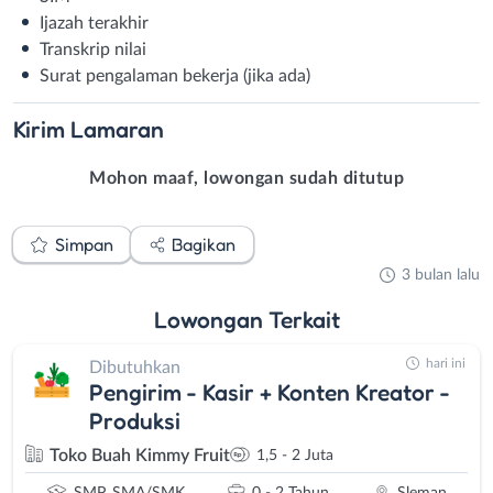
Ijazah terakhir
Transkrip nilai
Surat pengalaman bekerja (jika ada)
Kirim
Lamaran
Mohon maaf, lowongan sudah ditutup
Simpan
Bagikan
3 bulan lalu
Lowongan
Terkait
hari ini
Dibutuhkan
Pengirim - Kasir + Konten Kreator -
Produksi
Toko Buah Kimmy Fruit
1,5 - 2 Juta
SMP, SMA/SMK
0 - 2 Tahun
Sleman