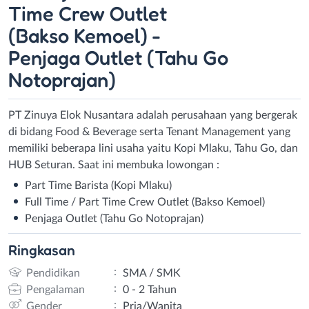
Time Crew Outlet
(Bakso Kemoel) -
Penjaga Outlet (Tahu Go
Notoprajan)
PT Zinuya Elok Nusantara adalah perusahaan yang bergerak
di bidang Food & Beverage serta Tenant Management yang
memiliki beberapa lini usaha yaitu Kopi Mlaku, Tahu Go, dan
HUB Seturan. Saat ini membuka lowongan :
Part Time Barista (Kopi Mlaku)
Full Time / Part Time Crew Outlet (Bakso Kemoel)
Penjaga Outlet (Tahu Go Notoprajan)
Ringkasan
:
Pendidikan
SMA / SMK
:
Pengalaman
0 - 2 Tahun
:
Gender
Pria/Wanita