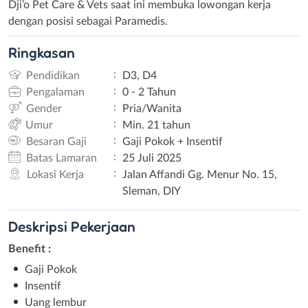
Dji’o Pet Care & Vets saat ini membuka lowongan kerja
dengan posisi sebagai Paramedis.
Ringkasan
:
Pendidikan
D3, D4
:
Pengalaman
0 - 2 Tahun
:
Gender
Pria/Wanita
:
Umur
Min. 21 tahun
:
Besaran Gaji
Gaji Pokok + Insentif
:
Batas Lamaran
25 Juli 2025
:
Lokasi Kerja
Jalan Affandi Gg. Menur No. 15,
Sleman, DIY
Deskripsi
Pekerjaan
Benefit :
Gaji Pokok
Insentif
Uang lembur