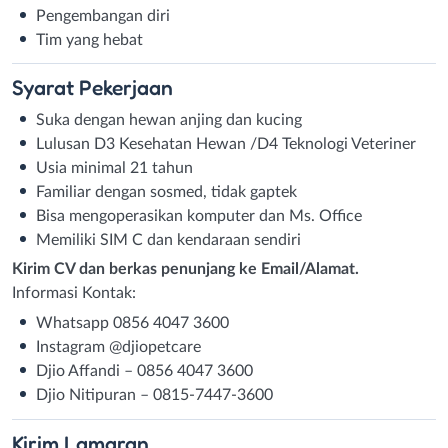
Pengembangan diri
Tim yang hebat
Syarat
Pekerjaan
Suka dengan hewan anjing dan kucing
Lulusan D3 Kesehatan Hewan /D4 Teknologi Veteriner
Usia minimal 21 tahun
Familiar dengan sosmed, tidak gaptek
Bisa mengoperasikan komputer dan Ms. Office
Memiliki SIM C dan kendaraan sendiri
Kirim CV dan berkas penunjang ke Email/Alamat.
Informasi Kontak:
Whatsapp 0856 4047 3600
Instagram @djiopetcare
Djio Affandi – 0856 4047 3600
Djio Nitipuran – 0815-7447-3600
Kirim
Lamaran