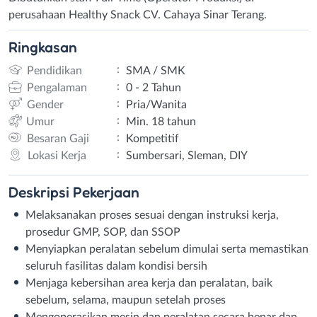
perusahaan Healthy Snack CV. Cahaya Sinar Terang.
Ringkasan
:
Pendidikan
SMA / SMK
:
Pengalaman
0 - 2 Tahun
:
Gender
Pria/Wanita
:
Umur
Min. 18 tahun
:
Besaran Gaji
Kompetitif
:
Lokasi Kerja
Sumbersari, Sleman, DIY
Deskripsi
Pekerjaan
Melaksanakan proses sesuai dengan instruksi kerja,
prosedur GMP, SOP, dan SSOP
Menyiapkan peralatan sebelum dimulai serta memastikan
seluruh fasilitas dalam kondisi bersih
Menjaga kebersihan area kerja dan peralatan, baik
sebelum, selama, maupun setelah proses
Mengoperasikan mesin dan peralatan secara benar dan