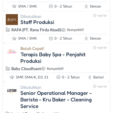
SMA / SMK
0 - 2 Tahun
Sleman
hari ini
Dibutuhkan
Staff Produksi
RAFA (PT. Rana Firda Abadi)
Kompetitif
SMA / SMK
0 - 2 Tahun
Sleman
hari ini
Butuh Cepat!
Terapis Baby Spa - Penjahit
Produksi
Baby Cloudfoam
Kompetitif
SMP, SMA/K, D3, S1
0 - 2 Tahun
Bantul
hari ini
Dibutuhkan
Senior Operational Manager -
Barista - Kru Baker - Cleaning
Service