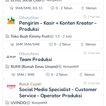
LEVEL Social Club
Kompetitif
SMA/SMK, D3, S1
0 - 2 Tahun
Sleman
2 hari lalu
Dibutuhkan
Pengirim - Kasir + Konten Kreator -
Produksi
Toko Buah Kimmy Fruit
1,5 - 2 Juta
SMP, SMA/SMK
0 - 2 Tahun
Sleman
2 hari lalu
Dibutuhkan
Team Produksi
RUMI (Rumah Emas Umami)
Kompetitif
SMA / SMK
0 - 2 Tahun
Sleman
2 hari lalu
Butuh Cepat!
Social Media Specialist - Customer
Service - Operator Produksi
UVINDO
Kompetitif