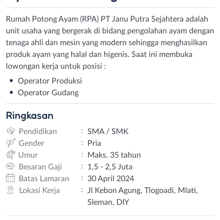
Rumah Potong Ayam (RPA) PT Janu Putra Sejahtera adalah
unit usaha yang bergerak di bidang pengolahan ayam dengan
tenaga ahli dan mesin yang modern sehingga menghasilkan
produk ayam yang halal dan higenis. Saat ini membuka
lowongan kerja untuk posisi :
Operator Produksi
Operator Gudang
Ringkasan
:
Pendidikan
SMA / SMK
:
Gender
Pria
:
Umur
Maks. 35 tahun
:
Besaran Gaji
1,5 - 2,5 Juta
:
Batas Lamaran
30 April 2024
:
Lokasi Kerja
Jl Kebon Agung, Tlogoadi, Mlati,
Sleman, DIY