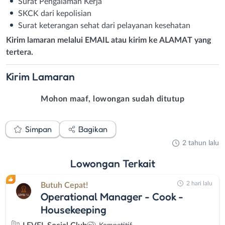
Surat Pengalaman Kerja
SKCK dari kepolisian
Surat keterangan sehat dari pelayanan kesehatan
Kirim lamaran melalui EMAIL atau kirim ke ALAMAT yang
tertera.
Kirim
Lamaran
Mohon maaf, lowongan sudah ditutup
Simpan
Bagikan
2 tahun lalu
Lowongan
Terkait
2 hari lalu
Butuh Cepat!
Operational Manager - Cook -
Housekeeping