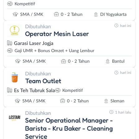
Kompetitif
SMA / SMK
0 - 2 Tahun
DI Yogyakarta
hari ini
Dibutuhkan
Operator Mesin Laser
Garasi Laser Jogja
Gaji UMR + Bonus Omzet + Uang Lembur
SMA / SMK
0 - 2 Tahun
Bantul
hari ini
Dibutuhkan
Team Outlet
Es Teh Tubruk Sala
Kompetitif
SMA / SMK
0 - 2 Tahun
Sleman
1 hari lalu
Dibutuhkan
Senior Operational Manager -
Barista - Kru Baker - Cleaning
Service