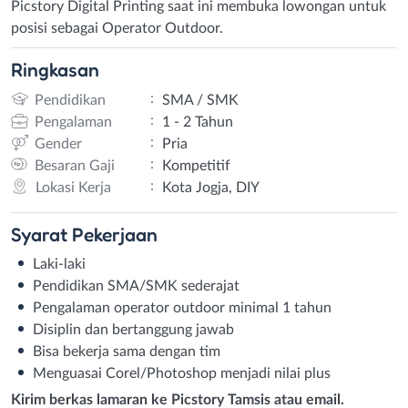
Picstory Digital Printing saat ini membuka lowongan untuk
posisi sebagai Operator Outdoor.
Ringkasan
:
Pendidikan
SMA / SMK
:
Pengalaman
1 - 2 Tahun
:
Gender
Pria
:
Besaran Gaji
Kompetitif
:
Lokasi Kerja
Kota Jogja, DIY
Syarat
Pekerjaan
Laki-laki
Pendidikan SMA/SMK sederajat
Pengalaman operator outdoor minimal 1 tahun
Disiplin dan bertanggung jawab
Bisa bekerja sama dengan tim
Menguasai Corel/Photoshop menjadi nilai plus
Kirim berkas lamaran ke Picstory Tamsis atau email.