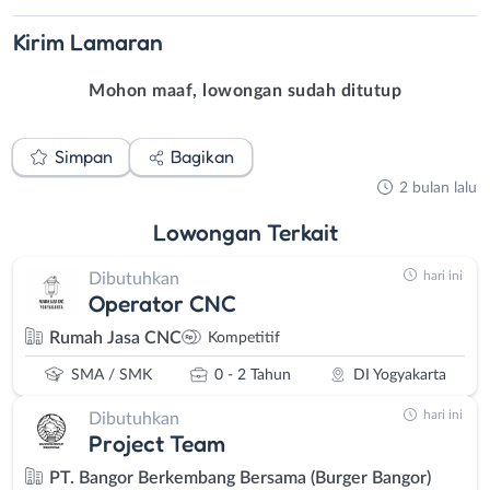
Kirim
Lamaran
Mohon maaf, lowongan sudah ditutup
Simpan
Bagikan
2 bulan lalu
Lowongan
Terkait
hari ini
Dibutuhkan
Operator CNC
Rumah Jasa CNC
Kompetitif
SMA / SMK
0 - 2 Tahun
DI Yogyakarta
hari ini
Dibutuhkan
Project Team
PT. Bangor Berkembang Bersama (Burger Bangor)