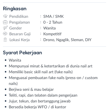
Ringkasan
:
Pendidikan
SMA / SMK
:
Pengalaman
0 - 2 Tahun
:
Gender
Wanita
:
Besaran Gaji
Kompetitif
:
Lokasi Kerja
⁠Drono, Ngaglik, Sleman, DIY
Syarat
Pekerjaan
Wanita
Mempunyai minat & ketertarikan di dunia nail art
Memiliki basic skill nail art (fake nails)
Menguasai pembuatan fake nails (press-on / custom
nails)
Berjiwa seni & mau belajar
Teliti, rapi, dan telaten dalam pengerjaan
Jujur, tekun, dan bertanggung jawab
Bersedia bekerja WFO / di kantor