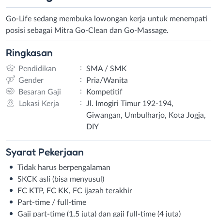
Go-Life sedang membuka lowongan kerja untuk menempati
posisi sebagai Mitra Go-Clean dan Go-Massage.
Ringkasan
:
Pendidikan
SMA / SMK
:
Gender
Pria/Wanita
:
Besaran Gaji
Kompetitif
:
Lokasi Kerja
Jl. Imogiri Timur 192-194,
Giwangan, Umbulharjo, Kota Jogja,
DIY
Syarat
Pekerjaan
Tidak harus berpengalaman
SKCK asli (bisa menyusul)
FC KTP, FC KK, FC ijazah terakhir
Part-time / full-time
Gaji part-time (1,5 juta) dan gaji full-time (4 juta)