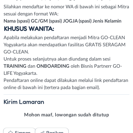
Silahkan mendaftar ke nomor WA di bawah ini sebagai Mitra
sesuai dengan format WA:
Nama (spasi) GC/GM (spasi) JOGJA (spasi) Jenis Kelamin
KHUSUS WANITA:
Apabila melakukan pendaftaran menjadi Mitra GO-CLEAN
Yogyakarta akan mendapatkan fasilitas GRATIS SERAGAM
GO-CLEAN.
Untuk proses selanjutnya akan diundang dalam sesi
TRAINING
dan
ONBOARDING
oleh Bisnis Partnerr GO-
LIFE Yogyakarta.
Pendaftaran online dapat dilakukan melalui link pendaftaran
online di bawah ini (tertera pada bagian email).
Kirim
Lamaran
Mohon maaf, lowongan sudah ditutup
Simpan
Bagikan