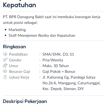
Kepatuhan
PT. BPR Danagung Bakti saat ini membuka lowongan kerja
untuk posisi sebagai:
Marketing
Staff Menejemen Resiko dan Kepatuhan
Ringkasan
:
Pendidikan
SMA/SMK, D3, S1
:
Gender
Pria/Wanita
:
Umur
Maks. 30 Tahun
:
Besaran Gaji
Gaji Pokok + Bonus
:
Lokasi Kerja
Jl. Kaliurang Gg. Pandega Satya
No.26 A, Manggung, Caturtunggal,
Kec. Depok, Sleman, DIY
Deskripsi
Pekerjaan