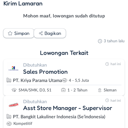
Kirim
Lamaran
Mohon maaf, lowongan sudah ditutup
Simpan
Bagikan
3 tahun lalu
Lowongan
Terkait
hari ini
Dibutuhkan
Sales Promotion
PT. Kriya Parama Utama
4 - 5,5 Juta
SMA/SMK, D3, S1
1 - 2 Tahun
Sleman
hari ini
Dibutuhkan
Asst Store Manager - Supervisor
PT. Bangkit Lakuliner Indonesia (Se’indonesia)
Kompetitif