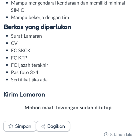
Mampu mengendarai kendaraan dan memiliki minimal
SIM C
Mampu bekerja dengan tim
Berkas yang diperlukan
Surat Lamaran
CV
FC SKCK
FC KTP
FC Ijazah terakhir
Pas foto 3×4
Sertifikat jika ada
Kirim
Lamaran
Mohon maaf, lowongan sudah ditutup
Simpan
Bagikan
8 tahun lalu