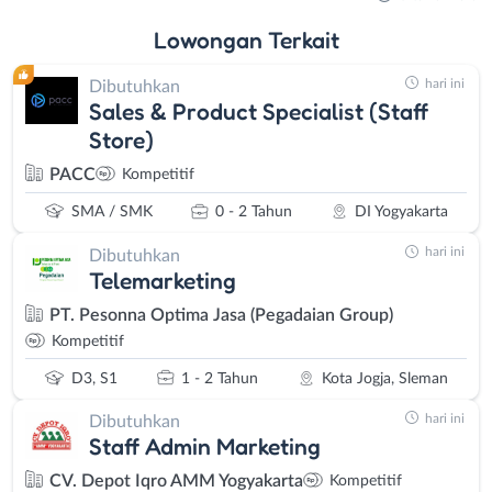
Lowongan
Terkait
hari ini
Dibutuhkan
Sales & Product Specialist (Staff
Store)
PACC
Kompetitif
SMA / SMK
0 - 2 Tahun
DI Yogyakarta
hari ini
Dibutuhkan
Telemarketing
PT. Pesonna Optima Jasa (Pegadaian Group)
Kompetitif
D3, S1
1 - 2 Tahun
Kota Jogja, Sleman
hari ini
Dibutuhkan
Staff Admin Marketing
CV. Depot Iqro AMM Yogyakarta
Kompetitif