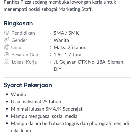
Panties Pizza sedang membuka lowongan kerja untuk
menempati posisi sebagai Marketing Staff.
Ringkasan
:
Pendidikan
SMA / SMK
:
Gender
Wanita
:
Umur
Maks. 25 tahun
:
Besaran Gaji
1,5 - 1,7 Juta
:
Lokasi Kerja
Jl. Gejayan CTX No. 18A, Sleman,
DIY
Syarat
Pekerjaan
Wanita
Usia maksimal 25 tahun
Minimal lulusan SMA/K Sederajat
Mampu menguasai sosial media
Mampu dalam berbahasa Inggris dan photografi menjadi
nilai lebih