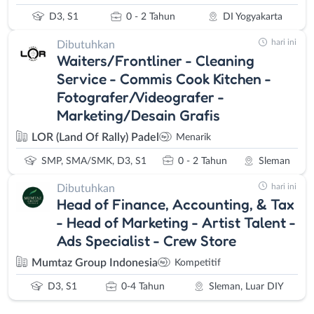
D3, S1
0 - 2 Tahun
DI Yogyakarta
hari ini
Dibutuhkan
Waiters/Frontliner - Cleaning
Service - Commis Cook Kitchen -
Fotografer/Videografer -
Marketing/Desain Grafis
LOR (Land Of Rally) Padel
Menarik
SMP, SMA/SMK, D3, S1
0 - 2 Tahun
Sleman
hari ini
Dibutuhkan
Head of Finance, Accounting, & Tax
- Head of Marketing - Artist Talent -
Ads Specialist - Crew Store
Mumtaz Group Indonesia
Kompetitif
D3, S1
0-4 Tahun
Sleman, Luar DIY