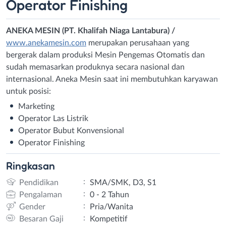
Operator Finishing
ANEKA MESIN (PT. K
halifah Niaga Lantabur
a) /
www.anekamesin.com
merupakan perusahaan yang
bergerak dalam produksi Mesin Pengemas Otomatis dan
sudah memasarkan produknya secara nasional dan
internasional. Aneka Mesin saat ini membutuhkan karyawan
untuk posisi:
Marketing
Operator Las Listrik
Operator Bubut Konvensional
Operator Finishing
Ringkasan
:
Pendidikan
SMA/SMK, D3, S1
:
Pengalaman
0 - 2 Tahun
:
Gender
Pria/Wanita
:
Besaran Gaji
Kompetitif