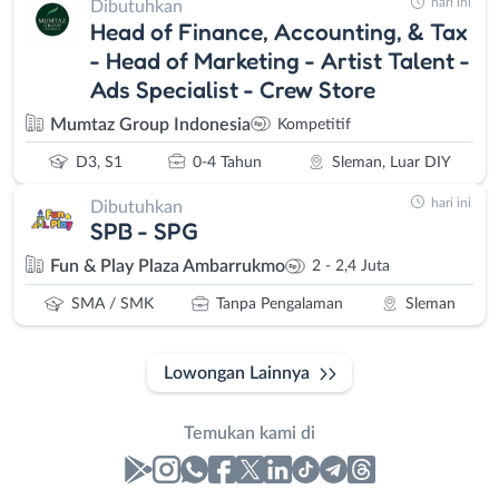
hari ini
Dibutuhkan
Head of Finance, Accounting, & Tax
- Head of Marketing - Artist Talent -
Ads Specialist - Crew Store
Mumtaz Group Indonesia
Kompetitif
D3, S1
0-4 Tahun
Sleman, Luar DIY
hari ini
Dibutuhkan
SPB - SPG
Fun & Play Plaza Ambarrukmo
2 - 2,4 Juta
SMA / SMK
Tanpa Pengalaman
Sleman
Lowongan Lainnya
Temukan kami di