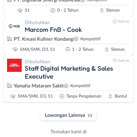
PT. Digitama Sinergi Indonesia
Kompetitif
S1
0 - 2 Tahun
Sleman
hari ini
Dibutuhkan
Marcom FnB - Cook
PT. Kreasi Kuliner Kondang
Kompetitif
SMA/SMK, D3, S1
1 - 2 Tahun
Sleman
hari ini
Dibutuhkan
Staff Digital Marketing & Sales
Executive
Yamaha Mataram Sakti
Kompetitif
SMA/SMK, D3, S1
Tanpa Pengalaman
Bantul
Lowongan Lainnya
Temukan kami di