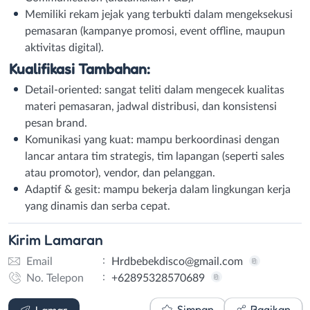
Memiliki rekam jejak yang terbukti dalam mengeksekusi
pemasaran (kampanye promosi, event offline, maupun
aktivitas digital).
Kualifikasi Tambahan:
Detail-oriented: sangat teliti dalam mengecek kualitas
materi pemasaran, jadwal distribusi, dan konsistensi
pesan brand.
Komunikasi yang kuat: mampu berkoordinasi dengan
lancar antara tim strategis, tim lapangan (seperti sales
atau promotor), vendor, dan pelanggan.
Adaptif & gesit: mampu bekerja dalam lingkungan kerja
yang dinamis dan serba cepat.
Kirim
Lamaran
:
Email
Hrdbebekdisco@gmail.com
:
No. Telepon
+62895328570689
Email
WhatsApp
Simpan
Bagikan
Lamar