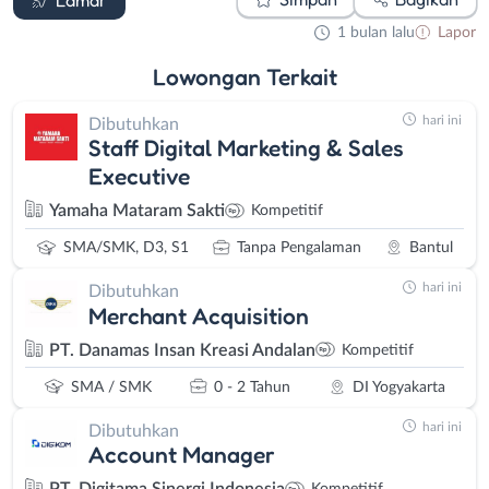
1 bulan lalu
Lapor
Lowongan
Terkait
hari ini
Dibutuhkan
Staff Digital Marketing & Sales
Executive
Yamaha Mataram Sakti
Kompetitif
SMA/SMK, D3, S1
Tanpa Pengalaman
Bantul
hari ini
Dibutuhkan
Merchant Acquisition
PT. Danamas Insan Kreasi Andalan
Kompetitif
SMA / SMK
0 - 2 Tahun
DI Yogyakarta
hari ini
Dibutuhkan
Account Manager