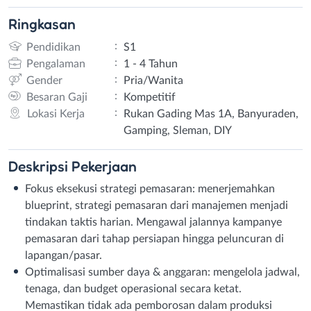
Ringkasan
:
Pendidikan
S1
:
Pengalaman
1 - 4 Tahun
:
Gender
Pria/Wanita
:
Besaran Gaji
Kompetitif
:
Lokasi Kerja
Rukan Gading Mas 1A, Banyuraden,
Gamping, Sleman, DIY
Deskripsi
Pekerjaan
Fokus eksekusi strategi pemasaran: menerjemahkan
blueprint, strategi pemasaran dari manajemen menjadi
tindakan taktis harian. Mengawal jalannya kampanye
pemasaran dari tahap persiapan hingga peluncuran di
lapangan/pasar.
Optimalisasi sumber daya & anggaran: mengelola jadwal,
tenaga, dan budget operasional secara ketat.
Memastikan tidak ada pemborosan dalam produksi