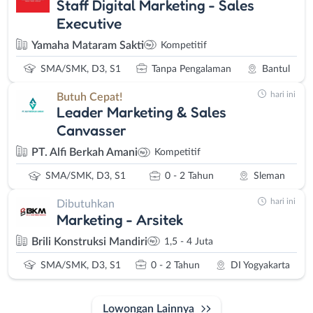
Staff Digital Marketing - Sales
Executive
Yamaha Mataram Sakti
Kompetitif
SMA/SMK, D3, S1
Tanpa Pengalaman
Bantul
hari ini
Butuh Cepat!
Leader Marketing & Sales
Canvasser
PT. Alfi Berkah Amani
Kompetitif
SMA/SMK, D3, S1
0 - 2 Tahun
Sleman
hari ini
Dibutuhkan
Marketing - Arsitek
Brili Konstruksi Mandiri
1,5 - 4 Juta
SMA/SMK, D3, S1
0 - 2 Tahun
DI Yogyakarta
Lowongan Lainnya