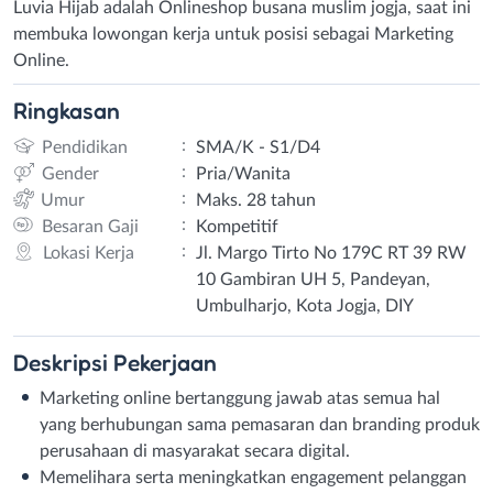
Luvia Hijab adalah Onlineshop busana muslim jogja, saat ini
membuka lowongan kerja untuk posisi sebagai Marketing
Online.
Ringkasan
:
Pendidikan
SMA/K - S1/D4
:
Gender
Pria/Wanita
:
Umur
Maks. 28 tahun
:
Besaran Gaji
Kompetitif
:
Lokasi Kerja
Jl. Margo Tirto No 179C RT 39 RW
10 Gambiran UH 5, Pandeyan,
Umbulharjo, Kota Jogja, DIY
Deskripsi
Pekerjaan
Marketing online bertanggung jawab atas semua hal
yang berhubungan sama pemasaran dan branding produk
perusahaan di masyarakat secara digital.
Memelihara serta meningkatkan engagement pelanggan