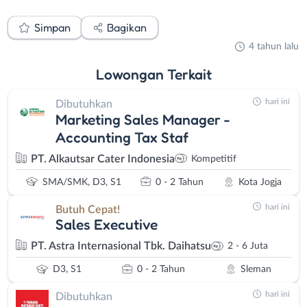
Simpan
Bagikan
4 tahun lalu
Lowongan
Terkait
hari ini
Dibutuhkan
Marketing Sales Manager -
Accounting Tax Staf
PT. Alkautsar Cater Indonesia
Kompetitif
SMA/SMK, D3, S1
0 - 2 Tahun
Kota Jogja
hari ini
Butuh Cepat!
Sales Executive
PT. Astra Internasional Tbk. Daihatsu
2 - 6 Juta
D3, S1
0 - 2 Tahun
Sleman
hari ini
Dibutuhkan