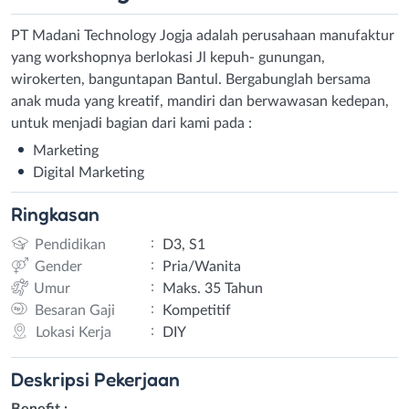
PT Madani Technology Jogja adalah perusahaan manufaktur
yang workshopnya berlokasi Jl kepuh- gunungan,
wirokerten, banguntapan Bantul. Bergabunglah bersama
anak muda yang kreatif, mandiri dan berwawasan kedepan,
untuk menjadi bagian dari kami pada :
Marketing
Digital Marketing
Ringkasan
:
Pendidikan
D3, S1
:
Gender
Pria/Wanita
:
Umur
Maks. 35 Tahun
:
Besaran Gaji
Kompetitif
:
Lokasi Kerja
DIY
Deskripsi
Pekerjaan
Benefit :