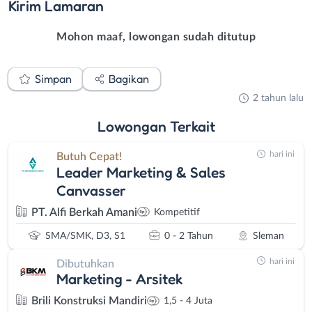
Kirim
Lamaran
Mohon maaf, lowongan sudah ditutup
Simpan
Bagikan
2 tahun lalu
Lowongan
Terkait
hari ini
Butuh Cepat!
Leader Marketing & Sales
Canvasser
PT. Alfi Berkah Amani
Kompetitif
SMA/SMK, D3, S1
0 - 2 Tahun
Sleman
hari ini
Dibutuhkan
Marketing - Arsitek
Brili Konstruksi Mandiri
1,5 - 4 Juta