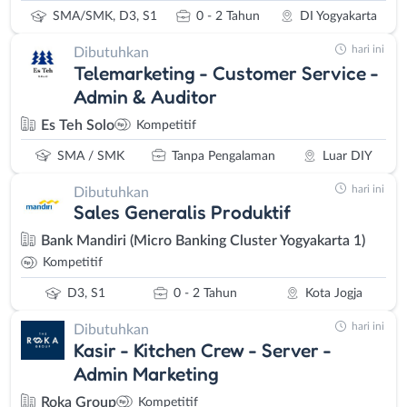
SMA/SMK, D3, S1
0 - 2 Tahun
DI Yogyakarta
hari ini
Dibutuhkan
Telemarketing - Customer Service -
Admin & Auditor
Es Teh Solo
Kompetitif
SMA / SMK
Tanpa Pengalaman
Luar DIY
hari ini
Dibutuhkan
Sales Generalis Produktif
Bank Mandiri (Micro Banking Cluster Yogyakarta 1)
Kompetitif
D3, S1
0 - 2 Tahun
Kota Jogja
hari ini
Dibutuhkan
Kasir - Kitchen Crew - Server -
Admin Marketing
Roka Group
Kompetitif