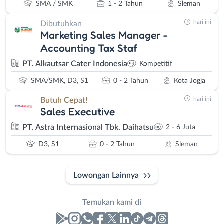
SMA / SMK
1 - 2 Tahun
Sleman
hari ini
Dibutuhkan
Marketing Sales Manager -
Accounting Tax Staf
PT. Alkautsar Cater Indonesia
Kompetitif
SMA/SMK, D3, S1
0 - 2 Tahun
Kota Jogja
hari ini
Butuh Cepat!
Sales Executive
PT. Astra Internasional Tbk. Daihatsu
2 - 6 Juta
D3, S1
0 - 2 Tahun
Sleman
Lowongan Lainnya
Temukan kami di