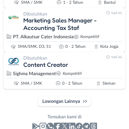
SMA / SMK
1 - 2 Tahun
Bantul
hari ini
Dibutuhkan
Marketing Sales Manager -
Accounting Tax Staf
PT. Alkautsar Cater Indonesia
Kompetitif
SMA/SMK, D3, S1
0 - 2 Tahun
Kota Jogja
hari ini
Dibutuhkan
Content Creator
Sighma Management
Kompetitif
SMA / SMK
0 - 2 Tahun
Sleman
Lowongan Lainnya
Temukan kami di