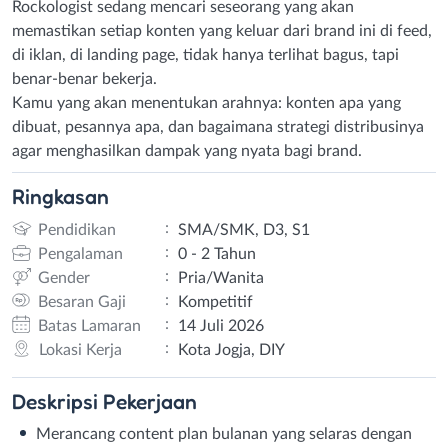
Rockologist sedang mencari seseorang yang akan
memastikan setiap konten yang keluar dari brand ini di feed,
di iklan, di landing page, tidak hanya terlihat bagus, tapi
benar-benar bekerja.
Kamu yang akan menentukan arahnya: konten apa yang
dibuat, pesannya apa, dan bagaimana strategi distribusinya
agar menghasilkan dampak yang nyata bagi brand.
Ringkasan
:
Pendidikan
SMA/SMK, D3, S1
:
Pengalaman
0 - 2 Tahun
:
Gender
Pria/Wanita
:
Besaran Gaji
Kompetitif
:
Batas Lamaran
14 Juli 2026
:
Lokasi Kerja
Kota Jogja, DIY
Deskripsi
Pekerjaan
Merancang content plan bulanan yang selaras dengan