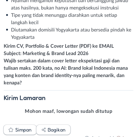
Nyaman mengambil keputusan dan bertanggung jawab
atas hasilnya, bukan hanya mengeksekusi instruksi
Tipe yang tidak menunggu diarahkan untuk setiap
langkah kecil
Diutamakan domisili Yogyakarta atau bersedia pindah ke
Yogyakarta
Kirim CV, Portfolio & Cover Letter (PDF) ke EMAIL
Subject: Marketing & Brand Lead 2026
Wajib sertakan dalam cover letter ekspektasi gaji dan
tulisan maks. 200 kata, no Al: Brand lokal Indonesia mana
yang konten dan brand identity-nya paling menarik, dan
kenapa?
Kirim
Lamaran
Mohon maaf, lowongan sudah ditutup
Simpan
Bagikan