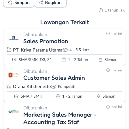
Simpan
Bagikan
1 tahun lalu
Lowongan
Terkait
hari ini
Dibutuhkan
Sales Promotion
PT. Kriya Parama Utama
4 - 5,5 Juta
SMA/SMK, D3, S1
1 - 2 Tahun
Sleman
hari ini
Dibutuhkan
Customer Sales Admin
Drana Kitchenette
Kompetitif
SMA / SMK
1 - 2 Tahun
Sleman
hari ini
Dibutuhkan
Marketing Sales Manager -
Accounting Tax Staf