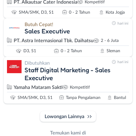
PT. Alkautsar Cater Indonesia
Kompetitif
SMA/SMK, D3, S1
0 - 2 Tahun
Kota Jogja
hari ini
Butuh Cepat!
Sales Executive
PT. Astra Internasional Tbk. Daihatsu
2 - 6 Juta
D3, S1
0 - 2 Tahun
Sleman
hari ini
Dibutuhkan
Staff Digital Marketing - Sales
Executive
Yamaha Mataram Sakti
Kompetitif
SMA/SMK, D3, S1
Tanpa Pengalaman
Bantul
Lowongan Lainnya
Temukan kami di