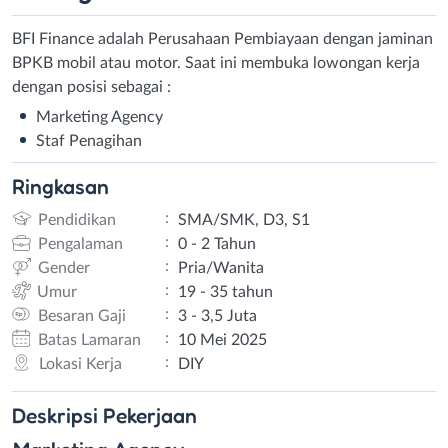
BFI Finance adalah Perusahaan Pembiayaan dengan jaminan
BPKB mobil atau motor. Saat ini membuka lowongan kerja
dengan posisi sebagai :
Marketing Agency
Staf Penagihan
Ringkasan
:
Pendidikan
SMA/SMK, D3, S1
:
Pengalaman
0 - 2 Tahun
:
Gender
Pria/Wanita
:
Umur
19 - 35 tahun
:
Besaran Gaji
3 - 3,5 Juta
:
Batas Lamaran
10 Mei 2025
:
Lokasi Kerja
DIY
Deskripsi
Pekerjaan