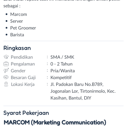
sebagai :
Marcom
Server
Pet Groomer
Barista
Ringkasan
:
Pendidikan
SMA / SMK
:
Pengalaman
0 - 2 Tahun
:
Gender
Pria/Wanita
:
Besaran Gaji
Kompetitif
:
Lokasi Kerja
Jl. Padokan Baru No.B789,
Jogonalan Lor, Tirtonirmolo, Kec.
Kasihan, Bantul, DIY
Syarat
Pekerjaan
MARCOM (Marketing Communication)