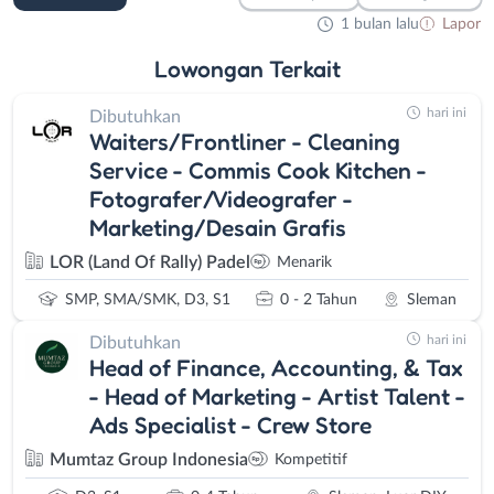
1 bulan lalu
Lapor
Lowongan
Terkait
hari ini
Dibutuhkan
Waiters/Frontliner - Cleaning
Service - Commis Cook Kitchen -
Fotografer/Videografer -
Marketing/Desain Grafis
LOR (Land Of Rally) Padel
Menarik
SMP, SMA/SMK, D3, S1
0 - 2 Tahun
Sleman
hari ini
Dibutuhkan
Head of Finance, Accounting, & Tax
- Head of Marketing - Artist Talent -
Ads Specialist - Crew Store
Mumtaz Group Indonesia
Kompetitif