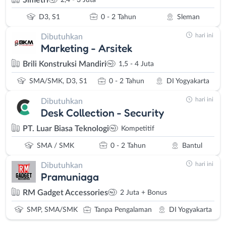
D3, S1
0 - 2 Tahun
Sleman
hari ini
Dibutuhkan
Marketing - Arsitek
Brili Konstruksi Mandiri
1,5 - 4 Juta
SMA/SMK, D3, S1
0 - 2 Tahun
DI Yogyakarta
hari ini
Dibutuhkan
Desk Collection - Security
PT. Luar Biasa Teknologi
Kompetitif
SMA / SMK
0 - 2 Tahun
Bantul
hari ini
Dibutuhkan
Pramuniaga
RM Gadget Accessories
2 Juta + Bonus
SMP, SMA/SMK
Tanpa Pengalaman
DI Yogyakarta