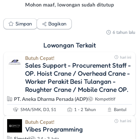
Mohon maaf, lowongan sudah ditutup
Simpan
Bagikan
6 tahun lalu
Lowongan
Terkait
hari ini
Butuh Cepat!
Sales Support - Procurement Staff -
OP. Hoist Crane / Overhead Crane -
Worker Perakit Besi Tulangan -
Roughter Crane / Mobile Crane OP.
PT. Aneka Dharma Persada (ADP)
Kompetitif
SMA/SMK, D3, S1
1 - 2 Tahun
Bantul
hari ini
Butuh Cepat!
Vibes Programming
Simetri
2,4 - 3 Juta