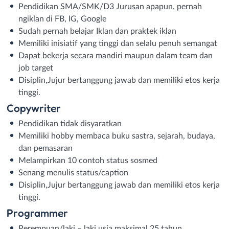
Pendidikan SMA/SMK/D3 Jurusan apapun, pernah
ngiklan di FB, IG, Google
Sudah pernah belajar Iklan dan praktek iklan
Memiliki inisiatif yang tinggi dan selalu penuh semangat
Dapat bekerja secara mandiri maupun dalam team dan
job target
Disiplin,Jujur bertanggung jawab dan memiliki etos kerja
tinggi.
Copywriter
Pendidikan tidak disyaratkan
Memiliki hobby membaca buku sastra, sejarah, budaya,
dan pemasaran
Melampirkan 10 contoh status sosmed
Senang menulis status/caption
Disiplin,Jujur bertanggung jawab dan memiliki etos kerja
tinggi.
Programmer
Perempuan/laki – laki usia maksimal 25 tahun