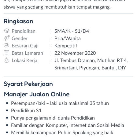
siswa yang sedang membutuhkan tempat magang.
Ringkasan
:
Pendidikan
SMA/K - S1/D4
:
Gender
Pria/Wanita
:
Besaran Gaji
Kompetitif
:
Batas Lamaran
22 November 2020
:
Lokasi Kerja
Jl. Tembus Draman, Mutihan RT 4,
Srimartani, Piyungan, Bantul, DIY
Syarat
Pekerjaan
Manajer Jualan Online
Perempuan/laki – laki usia maksimal 35 tahun
Pendidikan S1
Punya pengalaman di dunia Pendidikan
Familiar dengan Komputer, Internet dan Sosial Media
Memiliki kemampuan Public Speaking yang baik