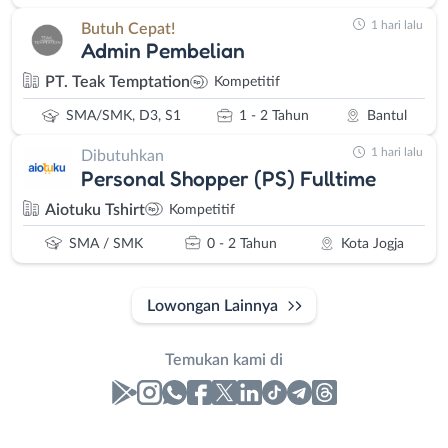
1 hari lalu
Butuh Cepat!
Admin Pembelian
PT. Teak Temptation
Kompetitif
SMA/SMK, D3, S1
1 - 2 Tahun
Bantul
1 hari lalu
Dibutuhkan
Personal Shopper (PS) Fulltime
Aiotuku Tshirt
Kompetitif
SMA / SMK
0 - 2 Tahun
Kota Jogja
Lowongan Lainnya
Temukan kami di