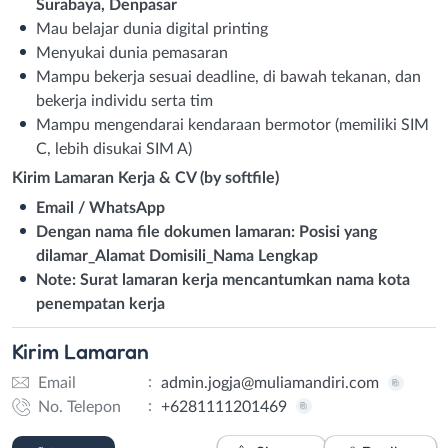
Surabaya, Denpasar
Mau belajar dunia digital printing
Menyukai dunia pemasaran
Mampu bekerja sesuai deadline, di bawah tekanan, dan
bekerja individu serta tim
Mampu mengendarai kendaraan bermotor (memiliki SIM
C, lebih disukai SIM A)
Kirim Lamaran Kerja & CV (by softfile)
Email / WhatsApp
Dengan nama file dokumen lamaran: Posisi yang
dilamar_Alamat Domisili_Nama Lengkap
Note: Surat lamaran kerja mencantumkan nama kota
penempatan kerja
Kirim
Lamaran
:
Email
admin.jogja@muliamandiri.com
:
No. Telepon
+6281111201469
Email
WhatsApp