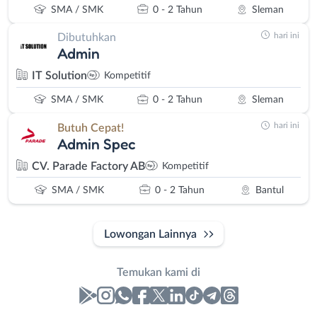
SMA / SMK
0 - 2 Tahun
Sleman
hari ini
Dibutuhkan
Admin
IT Solution
Kompetitif
SMA / SMK
0 - 2 Tahun
Sleman
hari ini
Butuh Cepat!
Admin Spec
CV. Parade Factory AB
Kompetitif
SMA / SMK
0 - 2 Tahun
Bantul
Lowongan Lainnya
Temukan kami di