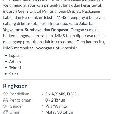
yang mendistribusikan perangkat lunak dan keras untuk
industri Grafis Digital Printing, Sign Display, Packaging,
Label, dan Percetakan Tekstil. MMS mempunyai beberapa
cabang di kota-kota besar Indonesia, yaitu
Jakarta,
Yogyakarta, Surabaya, dan Denpasar
. Dengan semakin
berkembangnya perusahaan, MMS telah dipercaya untuk
memegang produk-produk Internasional. Oleh karena itu,
MMS membukan lowongan untuk posisi :
Logistik
Admin
Teknisi
Sales
Ringkasan
:
Pendidikan
SMA/SMK, D3, S1
:
Pengalaman
0 - 2 Tahun
:
Gender
Pria/Wanita
:
Umur
Maks. 30 tahun